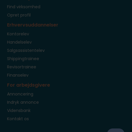
Find virksomhed
Opret profil
Erhvervsuddannelser
Kontorelev
Handelselev
Salgsassistentelev
Shippingtrainee
Revisortrainee
Finanselev
For arbejdsgivere
Annoncering
Indryk annonce
Vidensbank
Kontakt os