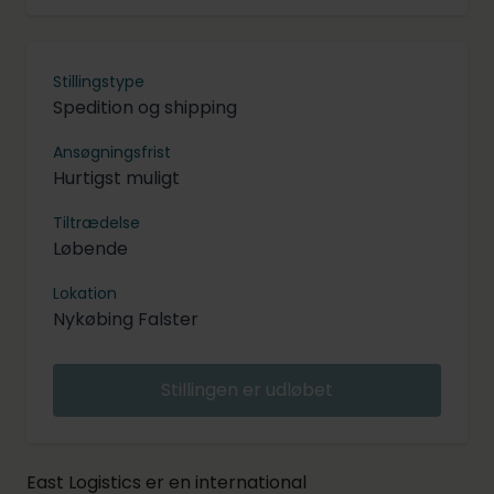
Stillingstype
Spedition og shipping
Ansøgningsfrist
Hurtigst muligt
Tiltrædelse
Løbende
Lokation
Nykøbing Falster
Stillingen er udløbet
East Logistics er en international