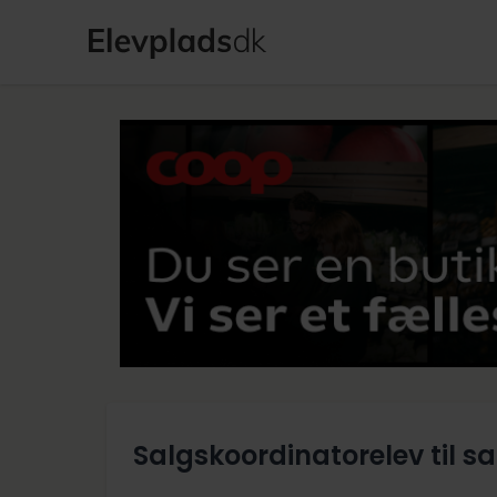
Salgskoordinatorelev til s