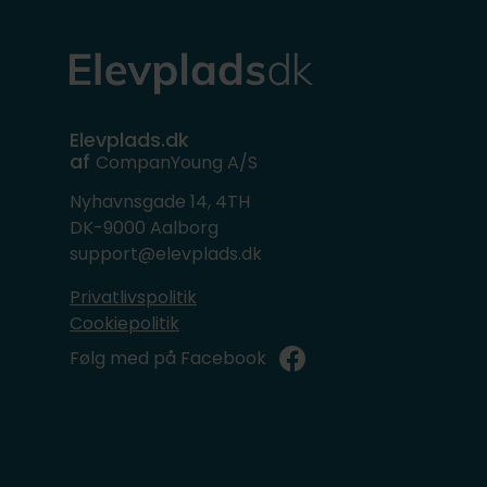
Elevplads.dk
af
CompanYoung A/S
Nyhavnsgade 14, 4TH
DK-9000 Aalborg
support@elevplads.dk
Privatlivspolitik
Cookiepolitik
Følg med på Facebook