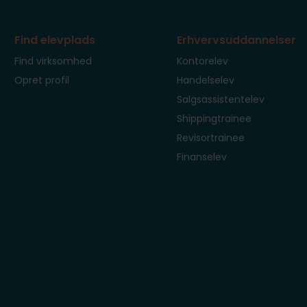
Find elevplads
Erhvervsuddannelser
Find virksomhed
Kontorelev
Opret profil
Handelselev
Salgsassistentelev
Shippingtrainee
Revisortrainee
Finanselev