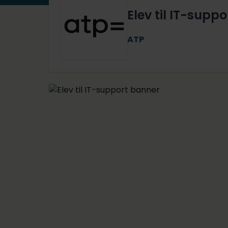
Elev til IT-suppo
ATP