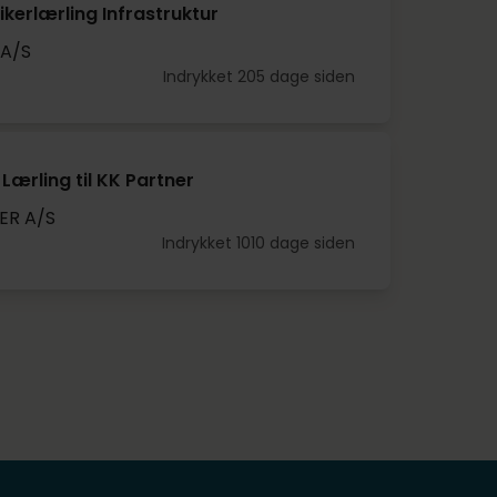
kerlærling Infrastruktur
 A/S
Indrykket 205 dage siden
 Lærling til KK Partner
ER A/S
Indrykket 1010 dage siden