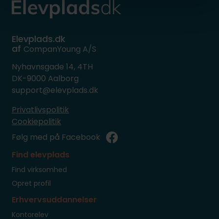
Elevplads.dk
af
CompanYoung A/S
Nyhavnsgade 14, 4TH
DK-9000 Aalborg
support@elevplads.dk
Privatlivspolitik
Cookiepolitik
Følg med på Facebook
Find elevplads
Find virksomhed
Opret profil
Erhvervsuddannelser
Kontorelev