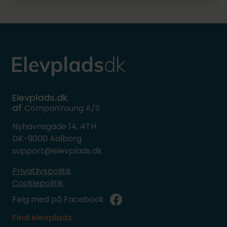
Elevplads.dk
af
CompanYoung A/S
Nyhavnsgade 14, 4TH
DK-9000 Aalborg
support@elevplads.dk
Privatlivspolitik
Cookiepolitik
Følg med på Facebook
Find elevplads