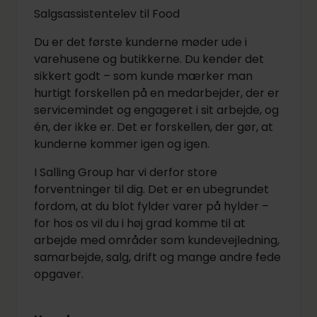
Salgsassistentelev til Food
Du er det første kunderne møder ude i
varehusene og butikkerne. Du kender det
sikkert godt – som kunde mærker man
hurtigt forskellen på en medarbejder, der er
servicemindet og engageret i sit arbejde, og
én, der ikke er. Det er forskellen, der gør, at
kunderne kommer igen og igen.
I Salling Group har vi derfor store
forventninger til dig. Det er en ubegrundet
fordom, at du blot fylder varer på hylder –
for hos os vil du i høj grad komme til at
arbejde med områder som kundevejledning,
samarbejde, salg, drift og mange andre fede
opgaver.