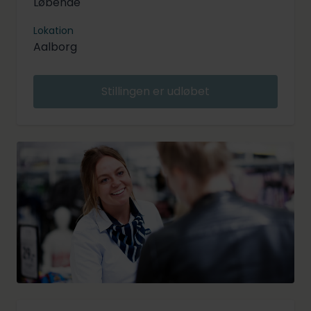
Løbende
Lokation
Aalborg
Stillingen er udløbet