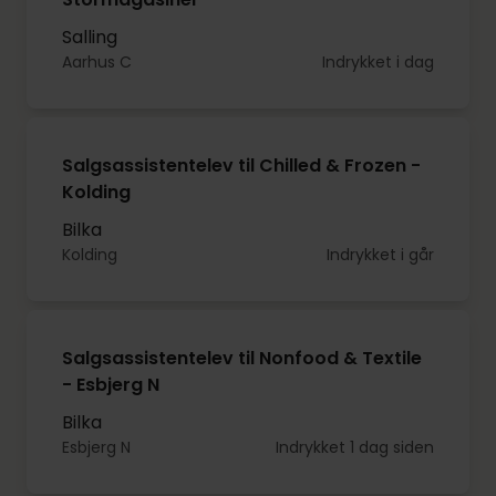
Salling
Aarhus C
Indrykket i dag
Salgsassistentelev til Chilled & Frozen -
Kolding
Bilka
Kolding
Indrykket i går
Salgsassistentelev til Nonfood & Textile
- Esbjerg N
Bilka
Esbjerg N
Indrykket 1 dag siden