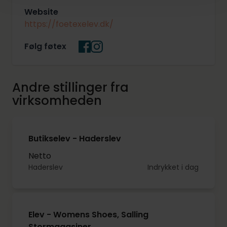
Website
https://foetexelev.dk/
Følg føtex
Andre stillinger fra
virksomheden
Butikselev - Haderslev
Netto
Haderslev
Indrykket i dag
Elev - Womens Shoes, Salling
Stormagasiner