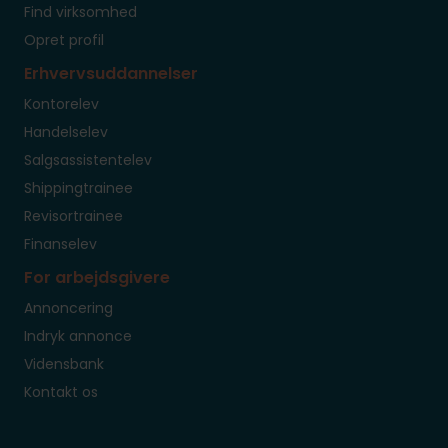
Find virksomhed
Opret profil
Erhvervsuddannelser
Kontorelev
Handelselev
Salgsassistentelev
Shippingtrainee
Revisortrainee
Finanselev
For arbejdsgivere
Annoncering
Indryk annonce
Vidensbank
Kontakt os