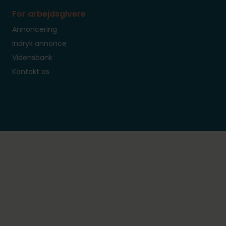
For arbejdsgivere
Annoncering
Indryk annonce
Vidensbank
Kontakt os