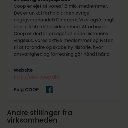
Coop er ejet af vores 1,8 mio. medlemmer.
Det er unikt i forhold til den øvrige
dagligvarehandel i Danmark. Vi er også langt
den ældste detailvirksomhed. At arbejde i
Coop er derfor præget af både historiens
vingesus, vores aktive medlemmer og lysten
til at forandre og skabe ny historie, hvor
ansvarlighed og forretning går hånd i hånd.
Website
http://elev.coop.dk/
Følg COOP
Andre stillinger fra
virksomheden