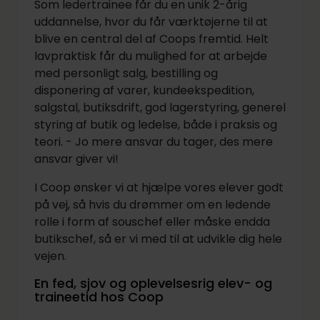
Som ledertrainee får du en unik 2-årig
uddannelse, hvor du får værktøjerne til at
blive en central del af Coops fremtid. Helt
lavpraktisk får du mulighed for at arbejde
med personligt salg, bestilling og
disponering af varer, kundeekspedition,
salgstal, butiksdrift, god lagerstyring, generel
styring af butik og ledelse, både i praksis og
teori. - Jo mere ansvar du tager, des mere
ansvar giver vi!
I Coop ønsker vi at hjælpe vores elever godt
på vej, så hvis du drømmer om en ledende
rolle i form af souschef eller måske endda
butikschef, så er vi med til at udvikle dig hele
vejen.
En fed, sjov og oplevelsesrig elev- og
traineetid hos Coop