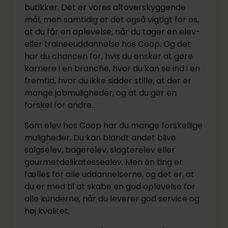
butikker. Det er vores altoverskyggende
mål, men samtidig er det også vigtigt for os,
at du får en oplevelse, når du tager en elev-
eller traineeuddannelse hos Coop. Og det
har du chancen for, hvis du ønsker at gøre
karriere i en branche, hvor du kan se ind i en
fremtid, hvor du ikke sidder stille, at der er
mange jobmuligheder, og at du gør en
forskel for andre.
Som elev hos Coop har du mange forskellige
muligheder. Du kan blandt andet blive
salgselev, bagerelev, slagterelev eller
gourmetdelikatesseelev. Men én ting er
fælles for alle uddannelserne, og det er, at
du er med til at skabe en god oplevelse for
alle kunderne, når du leverer god service og
høj kvalitet.