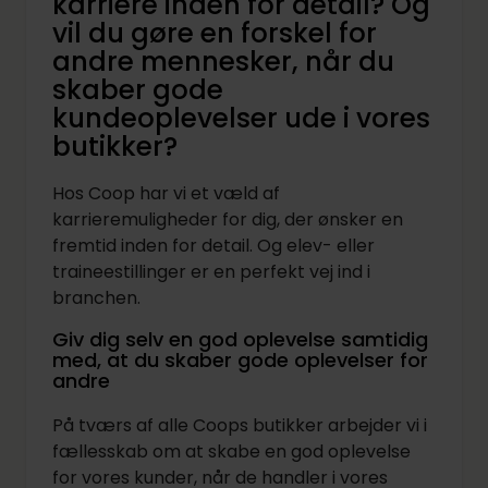
karriere inden for detail? Og
vil du gøre en forskel for
andre mennesker, når du
skaber gode
kundeoplevelser ude i vores
butikker?
Hos Coop har vi et væld af
karrieremuligheder for dig, der ønsker en
fremtid inden for detail. Og elev- eller
traineestillinger er en perfekt vej ind i
branchen.
Giv dig selv en god oplevelse samtidig
med, at du skaber gode oplevelser for
andre
På tværs af alle Coops butikker arbejder vi i
fællesskab om at skabe en god oplevelse
for vores kunder, når de handler i vores