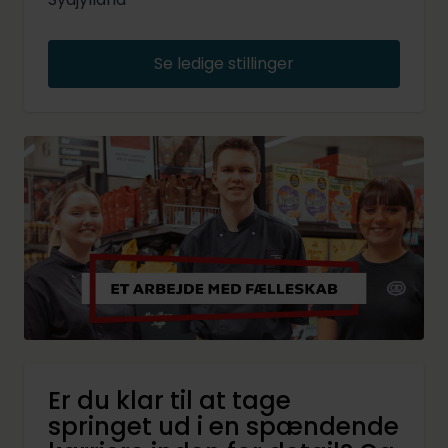
Se ledige stillinger
Er du klar til at tage
springet ud i en spændende