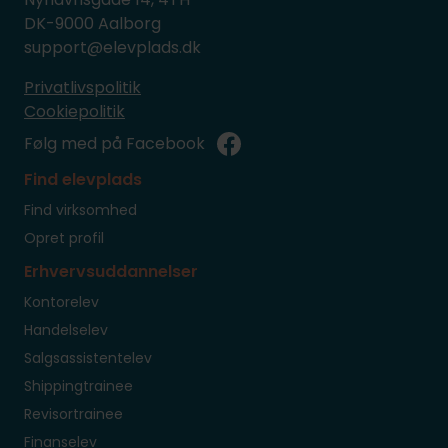
DK-9000 Aalborg
support@elevplads.dk
Privatlivspolitik
Cookiepolitik
Følg med på Facebook
Find elevplads
Find virksomhed
Opret profil
Erhvervsuddannelser
Kontorelev
Handelselev
Salgsassistentelev
Shippingtrainee
Revisortrainee
Finanselev