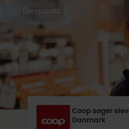
Coop søger eleve
Danmark