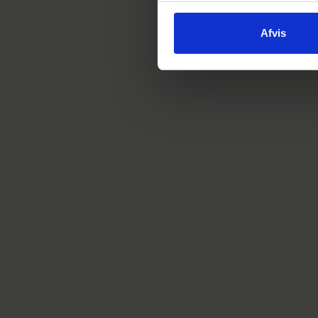
Afvis