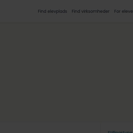
Find elevplads
Find virksomheder
For eleve
Stillingstype