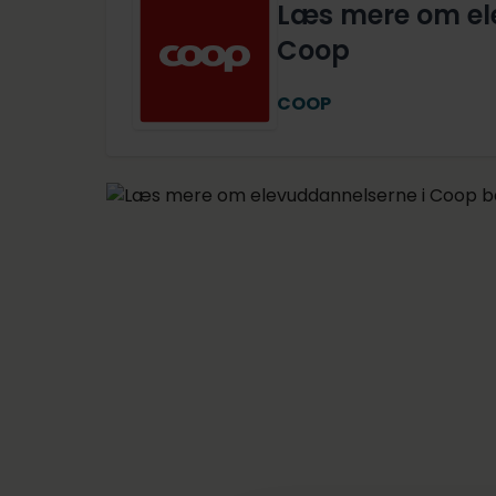
Læs mere om el
Coop
COOP