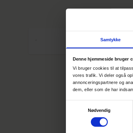
.
Samtykke
Denne hjemmeside bruger c
Vi bruger cookies til at tilpas
vores trafik. Vi deler også 
annonceringspartnere og anal
dem, eller som de har indsaml
Samtykkevalg
Nødvendig