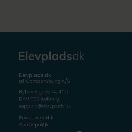
Elevplads.dk
af
CompanYoung A/S
Nyhavnsgade 14, 4TH
DK-9000 Aalborg
support@elevplads.dk
Privatlivspolitik
Cookiepolitik