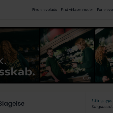
Find elevplads
Find virksomheder
For eleve
Stillingstype
 Slagelse
Salgsassis