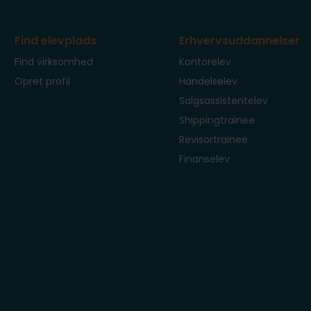
Find elevplads
Erhvervsuddannelser
Find virksomhed
Kontorelev
Opret profil
Handelselev
Salgsassistentelev
Shippingtrainee
Revisortrainee
Finanselev