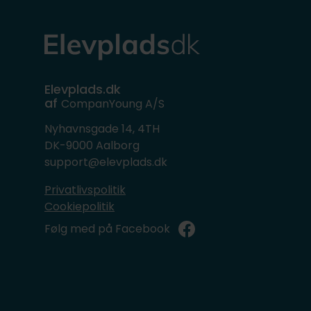
Elevplads.dk
af
CompanYoung A/S
Nyhavnsgade 14, 4TH
DK-9000 Aalborg
support@elevplads.dk
Privatlivspolitik
Cookiepolitik
Følg med på Facebook