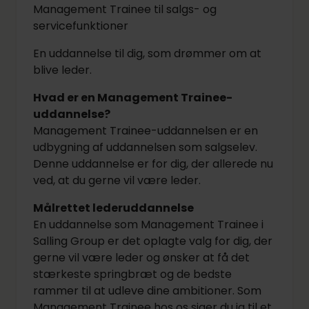
Management Trainee til salgs- og
servicefunktioner
En uddannelse til dig, som drømmer om at
blive leder.
Hvad er en Management Trainee-
uddannelse?
Management Trainee-uddannelsen er en
udbygning af uddannelsen som salgselev.
Denne uddannelse er for dig, der allerede nu
ved, at du gerne vil være leder.
Målrettet lederuddannelse
En uddannelse som Management Trainee i
Salling Group er det oplagte valg for dig, der
gerne vil være leder og ønsker at få det
stærkeste springbræt og de bedste
rammer til at udleve dine ambitioner. Som
Management Trainee hos os siger du ja til et