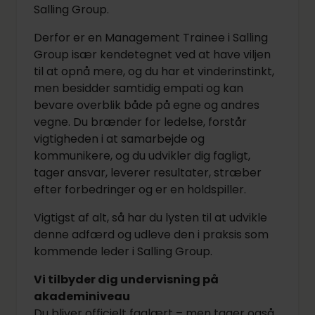
Salling Group.
Derfor er en Management Trainee i Salling
Group især kendetegnet ved at have viljen
til at opnå mere, og du har et vinderinstinkt,
men besidder samtidig empati og kan
bevare overblik både på egne og andres
vegne. Du brænder for ledelse, forstår
vigtigheden i at samarbejde og
kommunikere, og du udvikler dig fagligt,
tager ansvar, leverer resultater, stræber
efter forbedringer og er en holdspiller.
Vigtigst af alt, så har du lysten til at udvikle
denne adfærd og udleve den i praksis som
kommende leder i Salling Group.
Vi tilbyder dig undervisning på
akademiniveau
Du bliver officielt faglært – men tager også