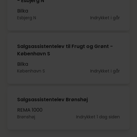
- Esbjerg N
Bilka
Esbjerg N
Indrykket i går
Salgsassistentelev til Frugt og Grønt -
København S
Bilka
København S
Indrykket i går
Salgsassistentelev Brønshøj
REMA 1000
Brønshøj
Indrykket 1 dag siden