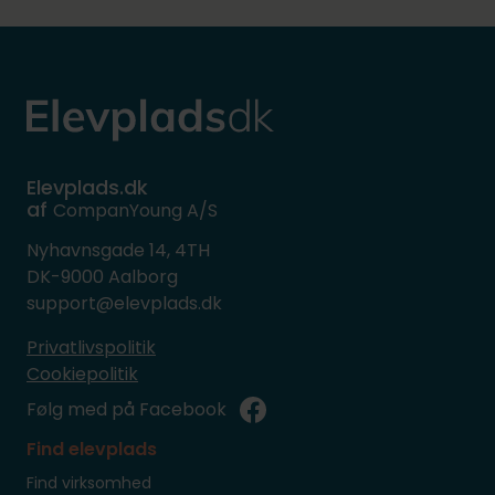
Elevplads.dk
af
CompanYoung A/S
Nyhavnsgade 14, 4TH
DK-9000 Aalborg
support@elevplads.dk
Privatlivspolitik
Cookiepolitik
Følg med på Facebook
Find elevplads
Find virksomhed