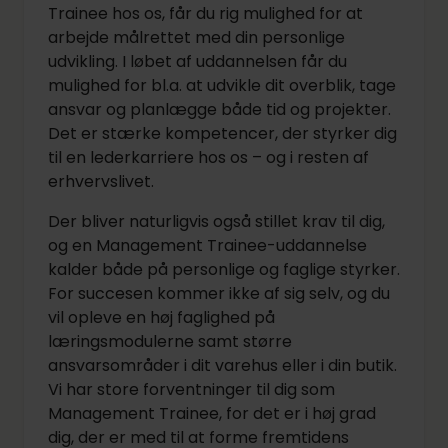
Trainee hos os, får du rig mulighed for at
arbejde målrettet med din personlige
udvikling. I løbet af uddannelsen får du
mulighed for bl.a. at udvikle dit overblik, tage
ansvar og planlægge både tid og projekter.
Det er stærke kompetencer, der styrker dig
til en lederkarriere hos os – og i resten af
erhvervslivet.
Der bliver naturligvis også stillet krav til dig,
og en Management Trainee-uddannelse
kalder både på personlige og faglige styrker.
For succesen kommer ikke af sig selv, og du
vil opleve en høj faglighed på
læringsmodulerne samt større
ansvarsområder i dit varehus eller i din butik.
Vi har store forventninger til dig som
Management Trainee, for det er i høj grad
dig, der er med til at forme fremtidens