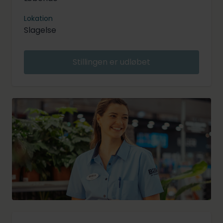
Lokation
Slagelse
Stillingen er udløbet