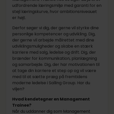
udfordrende læringsmiljø med garanti for en
stejl læringskurve, hvor ambitionsniveauet
er højt.
Derfor søger vi dig, der gerne vil styrke dine
personlige kompetencer og udvikling. Dig,
der gerne vil arbejde målrettet med dine
udviklingsmuligheder og skabe en stærk
karriere med salg, ledelse og drift. Dig, der
brænder for kommunikation, planlægning
og samarbejde. Dig, der har motivationen til
at tage din karriere et step op og vil være
med til at sætte præg på fremtidens
moderne ledelse i Salling Group. Har du
viljen?
Hvad kendetegner en Management
Trainee?
Når du uddanner dig som Management