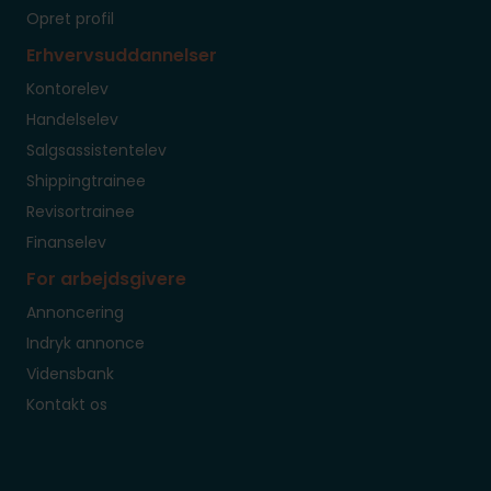
Opret profil
Erhvervsuddannelser
Kontorelev
Handelselev
Salgsassistentelev
Shippingtrainee
Revisortrainee
Finanselev
For arbejdsgivere
Annoncering
Indryk annonce
Vidensbank
Kontakt os