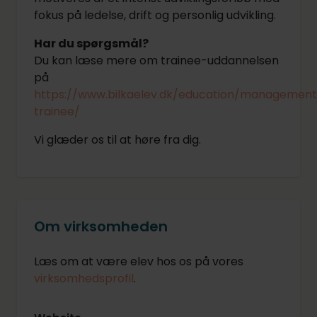
fokus på ledelse, drift og personlig udvikling.
Har du spørgsmål?
Du kan læse mere om trainee-uddannelsen
på
https://www.bilkaelev.dk/education/managemen
trainee/
Vi glæder os til at høre fra dig.
Om virksomheden
Læs om at være elev hos os på vores
virksomhedsprofil
.