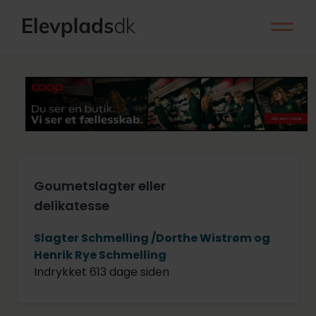
Goumetslagter eller
delikatesse
Slagter Schmelling /Dorthe Wistrøm og
Henrik Rye Schmelling
Indrykket 613 dage siden