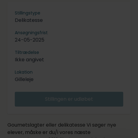
Stillingstype
Delikatesse
Ansøgningsfrist
24-05-2025
Tiltrædelse
Ikke angivet
Lokation
Gilleleje
Stillingen er udløbet
Goumetslagter eller delikatesse Vi søger nye
elever, måske er du/i vores næste