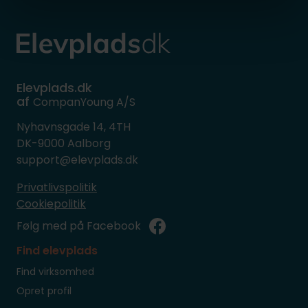
Elevplads.dk
af
CompanYoung A/S
Nyhavnsgade 14, 4TH
DK-9000 Aalborg
support@elevplads.dk
Privatlivspolitik
Cookiepolitik
Følg med på Facebook
Find elevplads
Find virksomhed
Opret profil