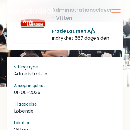
Administrationselever
- Vitten
Frode Laursen A/S
Indrykket 567 dage siden
Stillingstype
Administration
Ansøgningsfrist
01-05-2025
Tiltrædelse
Løbende
Lokation
Vitten