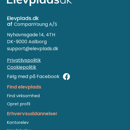
Elevplads.dk
af
CompanYoung A/S
Nyhavnsgade 14, 4TH
DK-9000 Aalborg
support@elevplads.dk
Privatlivspolitik
Cookiepolitik
Følg med på Facebook
Find elevplads
Find virksomhed
Opret profil
Erhvervsuddannelser
Kontorelev