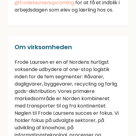
@frodelaursenupcoming
for at få et indblik i
arbejdsdagen som elev og lærling hos os.
Om virksomheden
Frode Laursen er en af Nordens hurtigst
voksende udbydere af one-stop logistik
inden for de fem segmenter: Råvarer,
dagligvarer, byggevarer, recycling og farlig
gods-distribution. Vores primære
markedsområde er Norden kombineret
med transporter til og fra kontinentet.
Nøglen til Frode Laursens succes er fokus. Vi
holder fokus på udvalgte sektorer, på
udvikling af knowhow, på
informationsteknologi, processer og