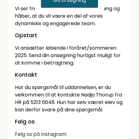
Gå til søgning
Vi ser frem til at modtage din ansøgning og
håber, at du vil være en del af vores
dynamiske og engagerede team.
Opstart
Vi ansætter løbende i foråret/sommeren
2025. Send din ansøgning hurtigst muligt for
at komme i betragtning.
Kontakt
Har du spørgsmål til uddannelsen, er du
velkommen til at kontakte Nadja Thorup fra
HR på 5213 6648. Hun har selv været elev og
kan derfor svare på dine spørgsmål.
Følg os
Følg os på Instagram