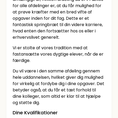
for alle afdelinger er, at du får mulighed for
at prøve kræfter med en bred vifte af
opgaver inden for dit fag. Dette er et
fantastisk springbræt til din videre karriere,
hvad enten den fortsætter hos os eller i
erhvervslivet generelt.
Vi er stolte af vores tradition med at
fastansætte vores dygtige elever, når de er
færdige.
Du vil være i den samme afdeling gennem
hele uddannelsen, hvilket giver dig mulighed
for virkelig at fordybe dig i dine opgaver. Det
betyder også, at du får et tæt forhold til
dine kolleger, som altid er klar til at hjælpe
og støtte dig.
Dine Kvalifikationer