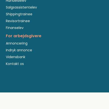
Handelselev
Salgsassistentelev
Shippingtrainee
Revisortrainee
Finanselev
For arbejdsgivere
Annoncering
Indryk annonce
Vidensbank
Kontakt os