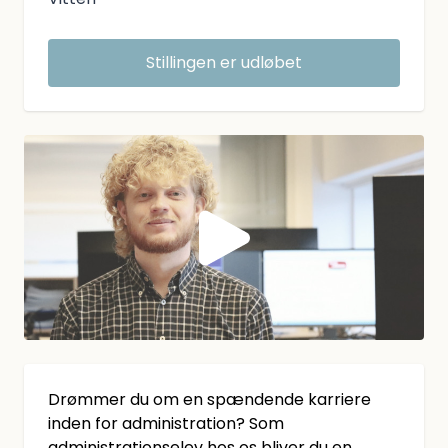
Stillingen er udløbet
Drømmer du om en spændende karriere
inden for administration? Som
administrationselev hos os bliver du en