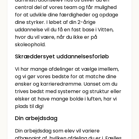
central del af vores team og får mulighed
for at udvikle dine færdigheder og opdage
dine styrker. I løbet af din 2-årige
uddannelse vil du få en fast base i Vitten,
hvor du vil være, når du ikke er på
skoleophold.
Skræddersyet uddannelsesforløb
Vi har mange afdelinger at vælge imellem,
og vi gør vores bedste for at matche dine
ønsker og karrieredrømme. Uanset om du
trives bedst med systemer og struktur eller
elsker at have mange bolde i luften, har vi
plads til dig!
Din arbejdsdag
Din arbejdsdag som elev vil variere
afhængigt af, hvilken afdeling du er i. Fælles