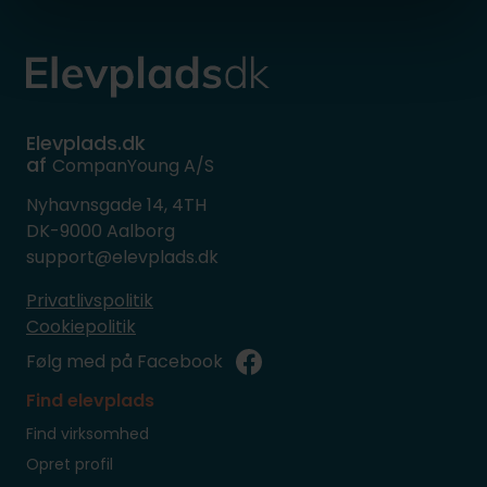
Elevplads.dk
af
CompanYoung A/S
Nyhavnsgade 14, 4TH
DK-9000 Aalborg
support@elevplads.dk
Privatlivspolitik
Cookiepolitik
Følg med på Facebook
Find elevplads
Find virksomhed
Opret profil