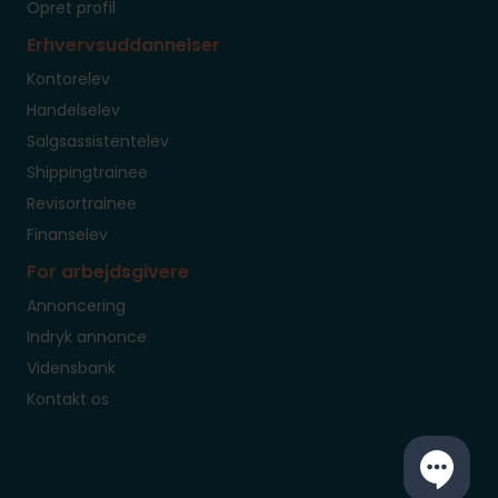
Opret profil
Erhvervsuddannelser
Kontorelev
Handelselev
Salgsassistentelev
Shippingtrainee
Revisortrainee
Finanselev
For arbejdsgivere
Annoncering
Indryk annonce
Vidensbank
Kontakt os