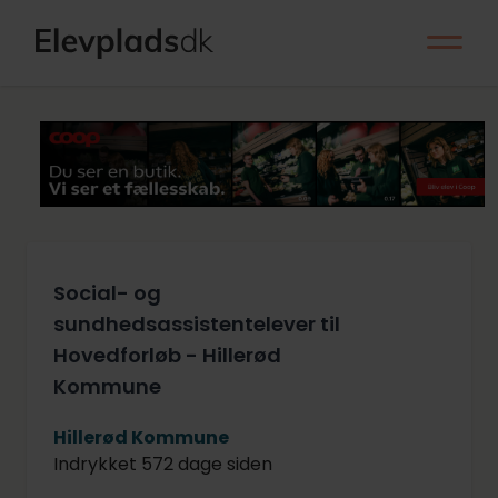
Social- og
sundhedsassistentelever til
Hovedforløb - Hillerød
Kommune
Hillerød Kommune
Indrykket 572 dage siden