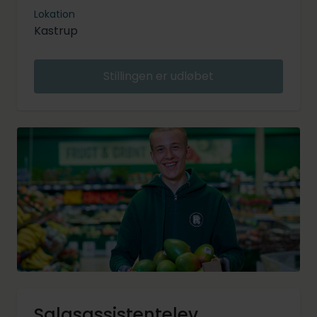
Lokation
Kastrup
Stillingen er udløbet
Salgsassistentelev