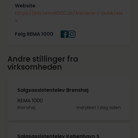
Website
https://job.rema1000.dk/karriere-i-butik/ele
v
Følg REMA 1000
Andre stillinger fra
virksomheden
Salgsassistentelev Brønshøj
REMA 1000
Brønshøj
Indrykket 1 dag siden
Salgsassistentelev København S