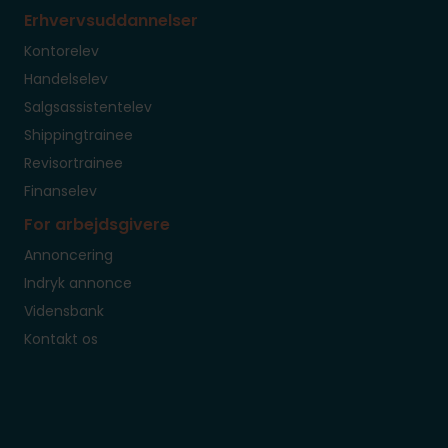
Erhvervsuddannelser
Kontorelev
Handelselev
Salgsassistentelev
Shippingtrainee
Revisortrainee
Finanselev
For arbejdsgivere
Annoncering
Indryk annonce
Vidensbank
Kontakt os