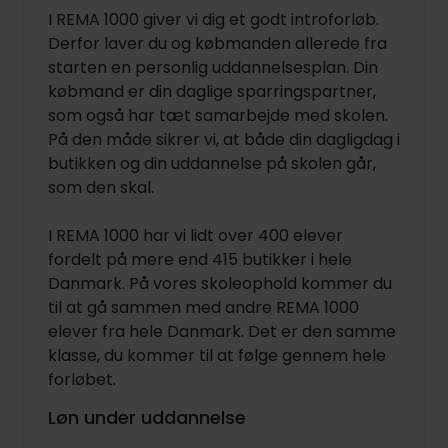
I REMA 1000 giver vi dig et godt introforløb.
Derfor laver du og købmanden allerede fra
starten en personlig uddannelsesplan. Din
købmand er din daglige sparringspartner,
som også har tæt samarbejde med skolen.
På den måde sikrer vi, at både din dagligdag i
butikken og din uddannelse på skolen går,
som den skal.
I REMA 1000 har vi lidt over 400 elever
fordelt på mere end 415 butikker i hele
Danmark. På vores skoleophold kommer du
til at gå sammen med andre REMA 1000
elever fra hele Danmark. Det er den samme
klasse, du kommer til at følge gennem hele
forløbet.
Løn under uddannelse