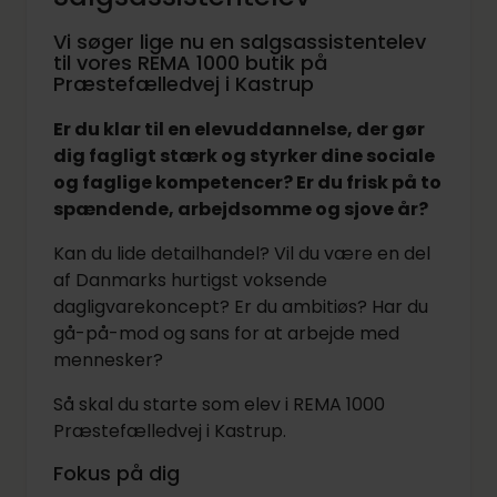
Vi søger lige nu en salgsassistentelev
til vores REMA 1000 butik på
Præstefælledvej i Kastrup
Er du klar til en elevuddannelse, der gør
dig fagligt stærk og styrker dine sociale
og faglige kompetencer? Er du frisk på to
spændende, arbejdsomme og sjove år?
Kan du lide detailhandel? Vil du være en del
af Danmarks hurtigst voksende
dagligvarekoncept? Er du ambitiøs? Har du
gå-på-mod og sans for at arbejde med
mennesker?
Så skal du starte som elev i REMA 1000
Præstefælledvej i Kastrup.
Fokus på dig