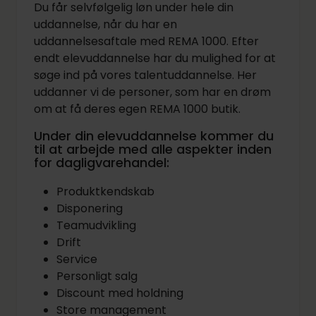
Du får selvfølgelig løn under hele din
uddannelse, når du har en
uddannelsesaftale med REMA 1000. Efter
endt elevuddannelse har du mulighed for at
søge ind på vores talentuddannelse. Her
uddanner vi de personer, som har en drøm
om at få deres egen REMA 1000 butik.
Under din elevuddannelse kommer du
til at arbejde med alle aspekter inden
for dagligvarehandel:
Produktkendskab
Disponering
Teamudvikling
Drift
Service
Personligt salg
Discount med holdning
Store management