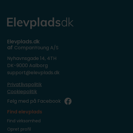
Elevplads.dk
af
CompanYoung A/S
Nyhavnsgade 14, 4TH
DK-9000 Aalborg
support@elevplads.dk
Privatlivspolitik
Cookiepolitik
Følg med på Facebook
Find elevplads
Find virksomhed
Opret profil