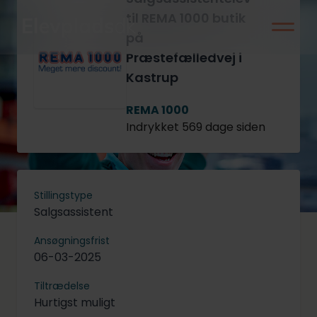
til REMA 1000 butik
på
Præstefælledvej i
Kastrup
REMA 1000
Indrykket 569 dage siden
Stillingstype
Salgsassistent
Ansøgningsfrist
06-03-2025
Tiltrædelse
Hurtigst muligt