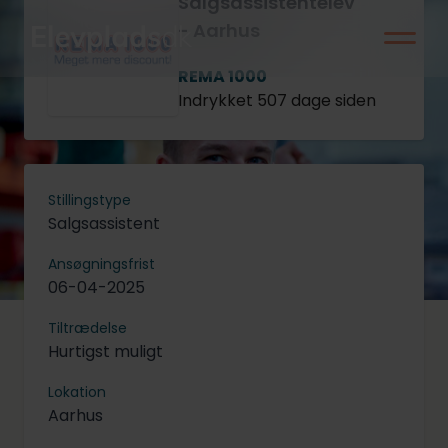
Salgsassistentelev
- Aarhus
REMA 1000
Indrykket 507 dage siden
Stillingstype
Salgsassistent
Ansøgningsfrist
06-04-2025
Tiltrædelse
Hurtigst muligt
Lokation
Aarhus