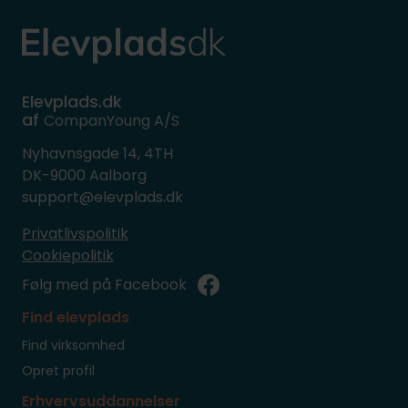
Elevplads.dk
af
CompanYoung A/S
Nyhavnsgade 14, 4TH
DK-9000 Aalborg
support@elevplads.dk
Privatlivspolitik
Cookiepolitik
Følg med på Facebook
Find elevplads
Find virksomhed
Opret profil
Erhvervsuddannelser