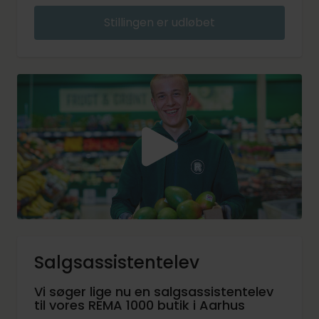
Stillingen er udløbet
Salgsassistentelev
Vi søger lige nu en salgsassistentelev
til vores REMA 1000 butik i Aarhus