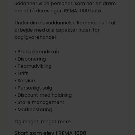
uddanner vi de personer, som har en drøm
om at få deres egen REMA 1000 butik.
Under din elevuddannelse kommer du til at
arbejde med alle aspekter inden for
dagligvarehandel:
• Produktkendskab
• Disponering
• Teamudvikling
• Drift
• Service
• Personligt salg
• Discount med holdning
• Store management
• Markedsføring
Og meget, meget mere.
Start som elev i REMA 1000