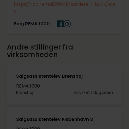
https://job.rema1000.dk/karriere-i-butik/ele
v
Følg REMA 1000
Andre stillinger fra
virksomheden
Salgsassistentelev Brønshøj
REMA 1000
Brønshøj
Indrykket 1 dag siden
Salgsassistentelev København S