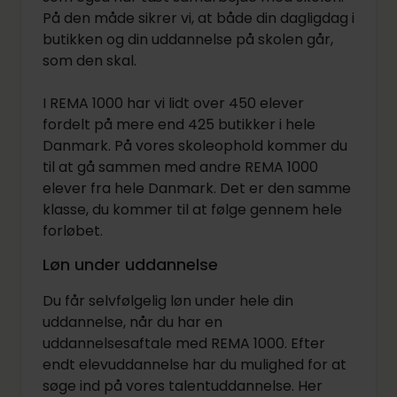
På den måde sikrer vi, at både din dagligdag i
butikken og din uddannelse på skolen går,
som den skal.
I REMA 1000 har vi lidt over 450 elever
fordelt på mere end 425 butikker i hele
Danmark. På vores skoleophold kommer du
til at gå sammen med andre REMA 1000
elever fra hele Danmark. Det er den samme
klasse, du kommer til at følge gennem hele
forløbet.
Løn under uddannelse
Du får selvfølgelig løn under hele din
uddannelse, når du har en
uddannelsesaftale med REMA 1000. Efter
endt elevuddannelse har du mulighed for at
søge ind på vores talentuddannelse. Her