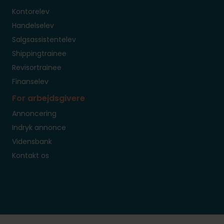
Kontorelev
Handelselev
Salgsassistentelev
Shippingtrainee
Revisortrainee
Finanselev
For arbejdsgivere
Annoncering
Indryk annonce
Vidensbank
Kontakt os