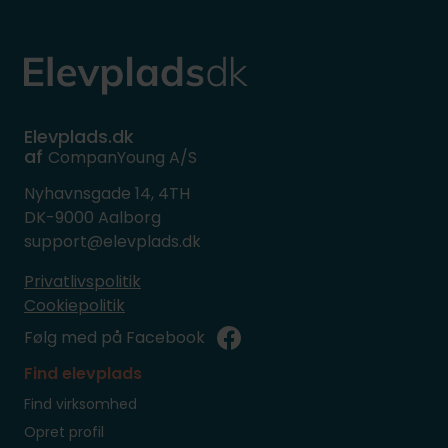
Elevplads.dk
af
CompanYoung A/S
Nyhavnsgade 14, 4TH
DK-9000 Aalborg
support@elevplads.dk
Privatlivspolitik
Cookiepolitik
Følg med på Facebook
Find elevplads
Find virksomhed
Opret profil