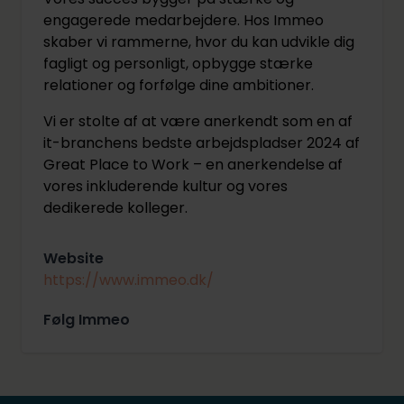
engagerede medarbejdere. Hos Immeo
skaber vi rammerne, hvor du kan udvikle dig
fagligt og personligt, opbygge stærke
relationer og forfølge dine ambitioner.
Vi er stolte af at være anerkendt som en af
it-branchens bedste arbejdspladser 2024 af
Great Place to Work – en anerkendelse af
vores inkluderende kultur og vores
dedikerede kolleger.
Website
https://www.immeo.dk/
Følg Immeo