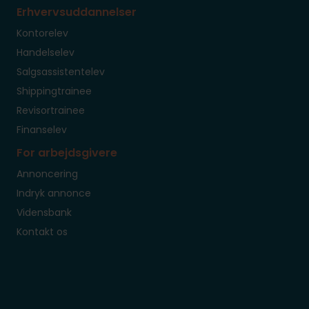
Erhvervsuddannelser
Kontorelev
Handelselev
Salgsassistentelev
Shippingtrainee
Revisortrainee
Finanselev
For arbejdsgivere
Annoncering
Indryk annonce
Vidensbank
Kontakt os