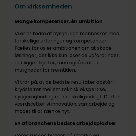
Om virksomheden
Mange kompetencer, én ambition
Vi er et team af nysgerrige mennesker med
forskellige erfaringer og kompetencer.
Fælles for os er ambitionen om at skabe
løsninger, der ikke kun løser de udfordringer,
der ligger lige for, men også skaber
muligheder for fremtiden.
Vi tror på, at de bedste resultater opstår i
krydsfeltet mellem teknisk ekspertise,
nysgerrighed og menneskelig indsigt. Derfor
værdsætter vi innovation, samarbejde og
modet til at tænke nyt.
En af branchens bedste arbejdspladser
Vores succes bygger på stærke og