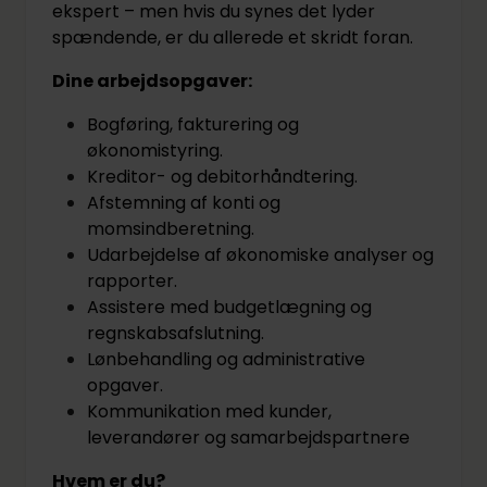
ekspert – men hvis du synes det lyder
spændende, er du allerede et skridt foran.
Dine arbejdsopgaver:
Bogføring, fakturering og
økonomistyring.
Kreditor- og debitorhåndtering.
Afstemning af konti og
momsindberetning.
Udarbejdelse af økonomiske analyser og
rapporter.
Assistere med budgetlægning og
regnskabsafslutning.
Lønbehandling og administrative
opgaver.
Kommunikation med kunder,
leverandører og samarbejdspartnere
Hvem er du?