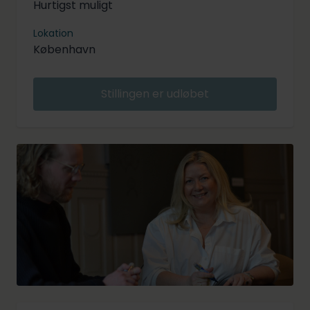
Hurtigst muligt
Lokation
København
Stillingen er udløbet