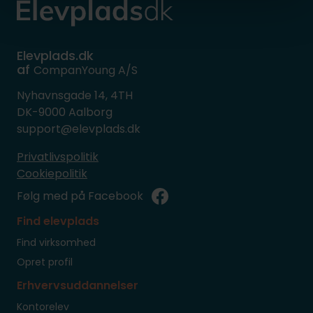
Elevplads.dk
af
CompanYoung A/S
Nyhavnsgade 14, 4TH
DK-9000 Aalborg
support@elevplads.dk
Privatlivspolitik
Cookiepolitik
Følg med på Facebook
Find elevplads
Find virksomhed
Opret profil
Erhvervsuddannelser
Kontorelev