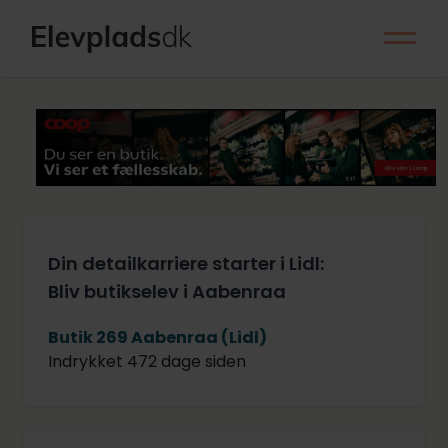
Din detailkarriere starter i Lidl:
Bliv butikselev i Aabenraa
Butik 269 Aabenraa (Lidl)
Indrykket 472 dage siden