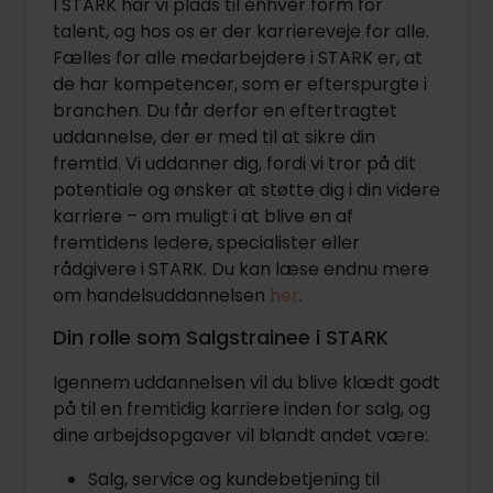
I STARK har vi plads til enhver form for
talent, og hos os er der karriereveje for alle.
Fælles for alle medarbejdere i STARK er, at
de har kompetencer, som er efterspurgte i
branchen. Du får derfor en eftertragtet
uddannelse, der er med til at sikre din
fremtid. Vi uddanner dig, fordi vi tror på dit
potentiale og ønsker at støtte dig i din videre
karriere – om muligt i at blive en af
fremtidens ledere, specialister eller
rådgivere i STARK. Du kan læse endnu mere
om handelsuddannelsen
her
.
Din rolle som Salgstrainee i STARK
Igennem uddannelsen vil du blive klædt godt
på til en fremtidig karriere inden for salg, og
dine arbejdsopgaver vil blandt andet være:
Salg, service og kundebetjening til