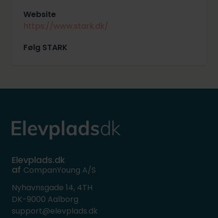
Website
https://www.stark.dk/
Følg STARK
Elevplads.dk
af
CompanYoung A/S
Nyhavnsgade 14, 4TH
DK-9000 Aalborg
support@elevplads.dk