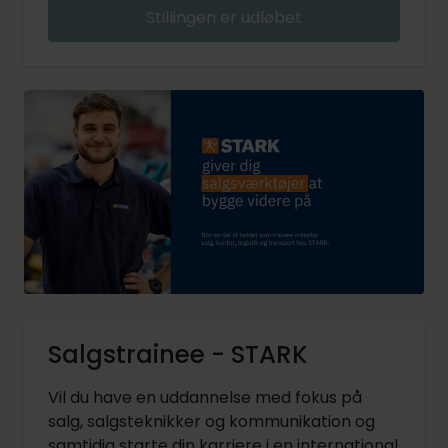
Stillingen er udløbet
Salgstrainee - STARK
Vil du have en uddannelse med fokus på
salg, salgsteknikker og kommunikation og
samtidig starte din karriere i en international