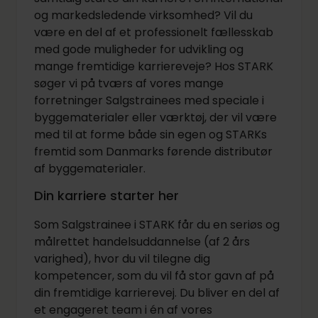
og markedsledende virksomhed? Vil du
være en del af et professionelt fællesskab
med gode muligheder for udvikling og
mange fremtidige karriereveje? Hos STARK
søger vi på tværs af vores mange
forretninger Salgstrainees med speciale i
byggematerialer eller værktøj, der vil være
med til at forme både sin egen og STARKs
fremtid som Danmarks førende distributør
af byggematerialer.
Din karriere starter her
Som Salgstrainee i STARK får du en seriøs og
målrettet handelsuddannelse (af 2 års
varighed), hvor du vil tilegne dig
kompetencer, som du vil få stor gavn af på
din fremtidige karrierevej. Du bliver en del af
et engageret team i én af vores