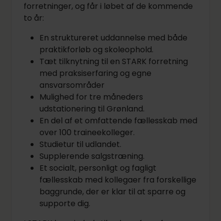
forretninger, og får i løbet af de kommende
to år:
En struktureret uddannelse med både
praktikforløb og skoleophold.
Tæt tilknytning til en STARK forretning
med praksiserfaring og egne
ansvarsområder
Mulighed for tre måneders
udstationering til Grønland.
En del af et omfattende fællesskab med
over 100 traineekolleger.
Studietur til udlandet.
Supplerende salgstræning.
Et socialt, personligt og fagligt
fællesskab med kollegaer fra forskellige
baggrunde, der er klar til at sparre og
supporte dig.