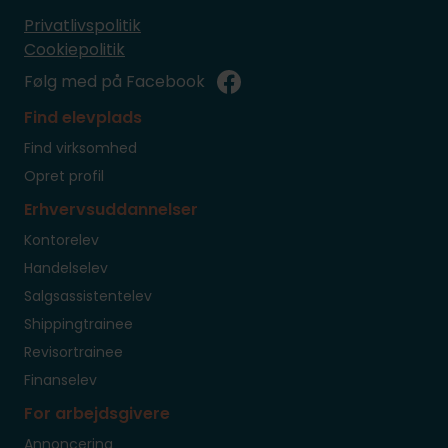
Privatlivspolitik
Cookiepolitik
Følg med på Facebook
Find elevplads
Find virksomhed
Opret profil
Erhvervsuddannelser
Kontorelev
Handelselev
Salgsassistentelev
Shippingtrainee
Revisortrainee
Finanselev
For arbejdsgivere
Annoncering