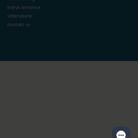
Indryk annonce
Vidensbank
Kontakt os