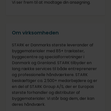
Vi ser frem til at modtage din ansøgning.
Om virksomheden
STARK er Danmarks største leverandør af
byggematerialer med 85+ trælaster,
byggecentre og specialforretninger i
Danmark og Grønland. STARK tilbyder en
lang række services til både entreprenører
og professionelle håndværkere. STARK
beskæftiger ca. 2.500+ medarbejdere og er
en del af STARK Group A/S, der er Europas
største forhandler og distributør af
byggematerialer. Vi står bag dem, der kan
deres håndværk.