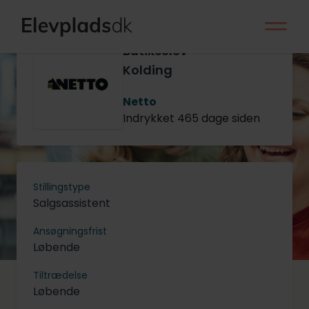
Butikselev -
Kolding
Netto
Indrykket 465 dage siden
Stillingstype
Salgsassistent
Ansøgningsfrist
Løbende
Tiltrædelse
Løbende