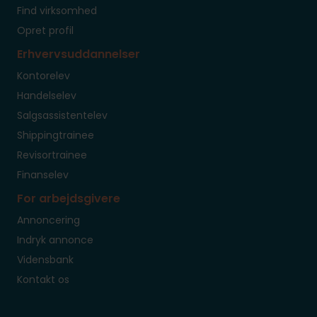
Find virksomhed
Opret profil
Erhvervsuddannelser
Kontorelev
Handelselev
Salgsassistentelev
Shippingtrainee
Revisortrainee
Finanselev
For arbejdsgivere
Annoncering
Indryk annonce
Vidensbank
Kontakt os