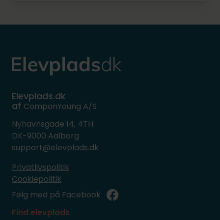
Elevplads.dk
af
CompanYoung A/S
Nyhavnsgade 14, 4TH
DK-9000 Aalborg
support@elevplads.dk
Privatlivspolitik
Cookiepolitik
Følg med på Facebook
Find elevplads