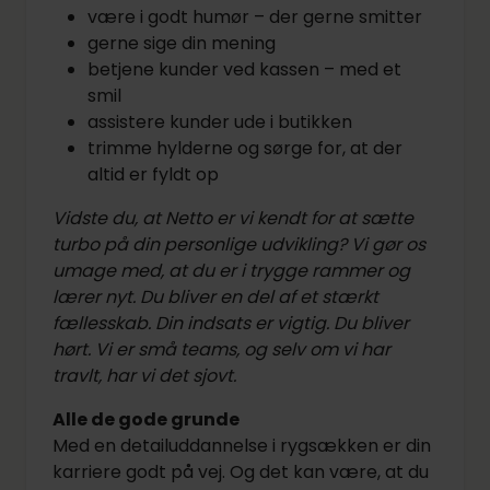
være i godt humør – der gerne smitter
gerne sige din mening
betjene kunder ved kassen – med et
smil
assistere kunder ude i butikken
trimme hylderne og sørge for, at der
altid er fyldt op
Vidste du, at Netto er vi kendt for at sætte
turbo på din personlige udvikling? Vi gør os
umage med, at du er i trygge rammer og
lærer nyt. Du bliver en del af et stærkt
fællesskab. Din indsats er vigtig. Du bliver
hørt. Vi er små teams, og selv om vi har
travlt, har vi det sjovt.
Alle de gode grunde
Med en detailuddannelse i rygsækken er din
karriere godt på vej. Og det kan være, at du