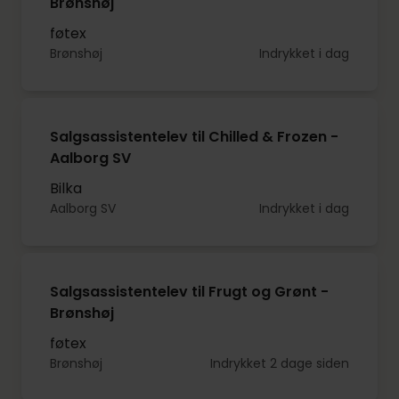
Brønshøj
føtex
Brønshøj
Indrykket i dag
Salgsassistentelev til Chilled & Frozen -
Aalborg SV
Bilka
Aalborg SV
Indrykket i dag
Salgsassistentelev til Frugt og Grønt -
Brønshøj
føtex
Brønshøj
Indrykket 2 dage siden