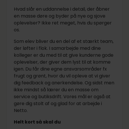
Hvad slår en uddannelse i detail, der åbner
en masse døre og byder på nye og sjove
oplevelser? Ikke ret meget, hvis du spørger
os.
Som elev bliver du en del af et stærkt team,
der løfter i flok. I samarbejde med dine
kolleger er du med til at give kunderne gode
oplevelser, der giver dem lyst til at komme
igen. Du får dine egne ansvarsområder fx
frugt og grønt, hvor du vil opleve at vi giver
dig feedback og anerkendelse. Og sidst men
ikke mindst så lærer du en masse om
service og butiksdrift. Vores mål er også at
gøre dig stolt af og glad for at arbejde i
Netto.
Helt kort så skal du