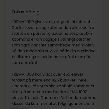
Fokus på dig
I REMA 1000 giver vi dig et godt introforløb.
Derfor laver du og købmanden allerede fra
starten en personlig uddannelsesplan. Din
købmand er din daglige sparringspartner,
som også har tæt samarbejde med skolen.
På den måde sikrer vi, at både din dagligdag i
butikken og din uddannelse på skolen går,
som den skal.
I REMA 1000 har vi lidt over 450 elever
fordelt på mere end 425 butikker i hele
Danmark. På vores skoleophold kommer du
til at gå sammen med andre REMA 1000
elever fra hele Danmark. Det er den samme
klasse, du kommer til at følge gennem hele