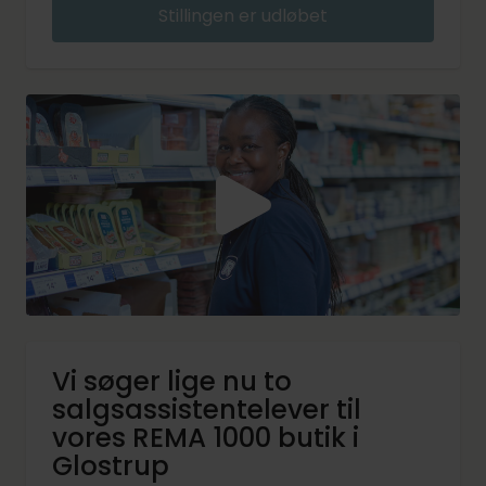
Stillingen er udløbet
Vi søger lige nu to
salgsassistentelever til
vores REMA 1000 butik i
Glostrup