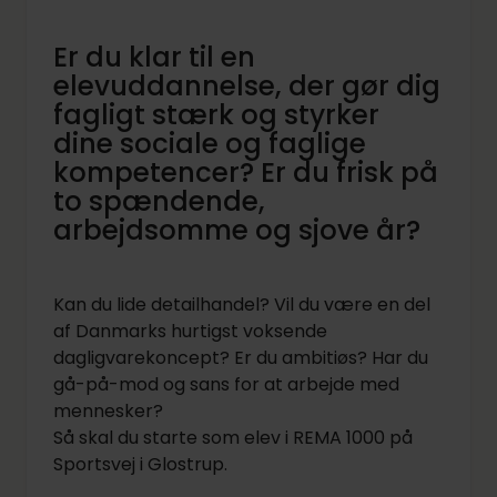
Er du klar til en
elevuddannelse, der gør dig
fagligt stærk og styrker
dine sociale og faglige
kompetencer? Er du frisk på
to spændende,
arbejdsomme og sjove år?
Kan du lide detailhandel? Vil du være en del
af Danmarks hurtigst voksende
dagligvarekoncept? Er du ambitiøs? Har du
gå-på-mod og sans for at arbejde med
mennesker?
Så skal du starte som elev i REMA 1000 på
Sportsvej i Glostrup.