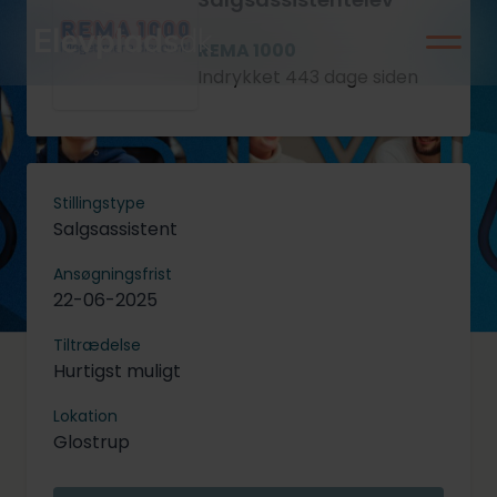
REMA 1000
Indrykket 443 dage siden
Stillingstype
Salgsassistent
Ansøgningsfrist
22-06-2025
Tiltrædelse
Hurtigst muligt
Lokation
Glostrup