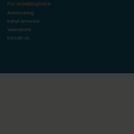
For arbejdsgivere
Annoncering
Indryk annonce
Vidensbank
Kontakt os