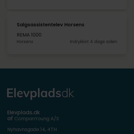
Salgsassistentelev Horsens
REMA 1000
Horsens
Indrykket 4 dage siden
Elevplads.dk
af
CompanYoung A/S
Nyhavnsgade 14, 4TH