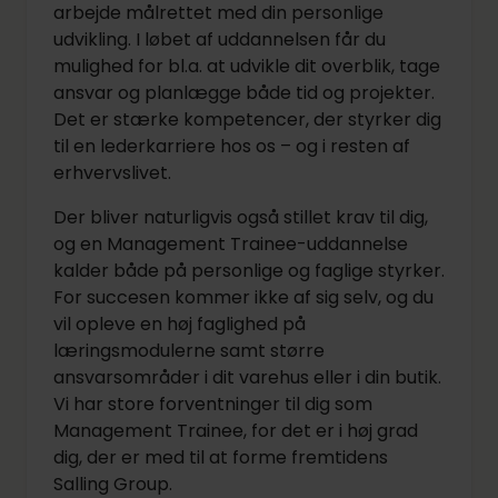
arbejde målrettet med din personlige
udvikling. I løbet af uddannelsen får du
mulighed for bl.a. at udvikle dit overblik, tage
ansvar og planlægge både tid og projekter.
Det er stærke kompetencer, der styrker dig
til en lederkarriere hos os – og i resten af
erhvervslivet.
Der bliver naturligvis også stillet krav til dig,
og en Management Trainee-uddannelse
kalder både på personlige og faglige styrker.
For succesen kommer ikke af sig selv, og du
vil opleve en høj faglighed på
læringsmodulerne samt større
ansvarsområder i dit varehus eller i din butik.
Vi har store forventninger til dig som
Management Trainee, for det er i høj grad
dig, der er med til at forme fremtidens
Salling Group.