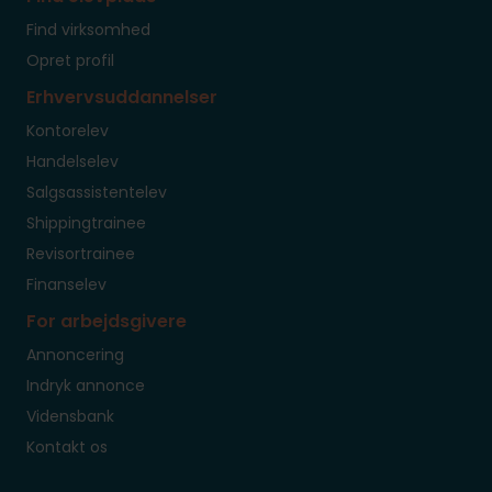
Find virksomhed
Opret profil
Erhvervsuddannelser
Kontorelev
Handelselev
Salgsassistentelev
Shippingtrainee
Revisortrainee
Finanselev
For arbejdsgivere
Annoncering
Indryk annonce
Vidensbank
Kontakt os