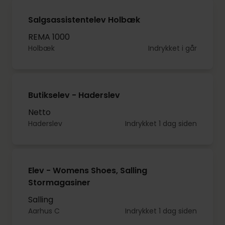
Salgsassistentelev Holbæk
REMA 1000
Holbæk
Indrykket i går
Butikselev - Haderslev
Netto
Haderslev
Indrykket 1 dag siden
Elev - Womens Shoes, Salling
Stormagasiner
Salling
Aarhus C
Indrykket 1 dag siden