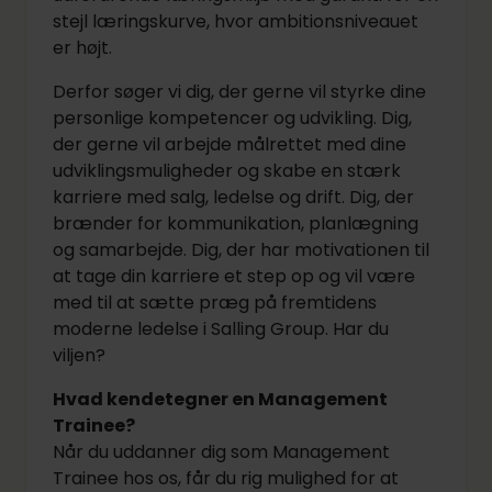
stejl læringskurve, hvor ambitionsniveauet
er højt.
Derfor søger vi dig, der gerne vil styrke dine
personlige kompetencer og udvikling. Dig,
der gerne vil arbejde målrettet med dine
udviklingsmuligheder og skabe en stærk
karriere med salg, ledelse og drift. Dig, der
brænder for kommunikation, planlægning
og samarbejde. Dig, der har motivationen til
at tage din karriere et step op og vil være
med til at sætte præg på fremtidens
moderne ledelse i Salling Group. Har du
viljen?
Hvad kendetegner en Management
Trainee?
Når du uddanner dig som Management
Trainee hos os, får du rig mulighed for at