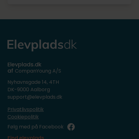
Elevplads.dk
af
CompanYoung A/S
Nyhavnsgade 14, 4TH
DK-9000 Aalborg
support@elevplads.dk
Privatlivspolitik
Cookiepolitik
Følg med på Facebook
Find elevplads