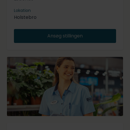
Lokation
Holstebro
Ansøg stillingen