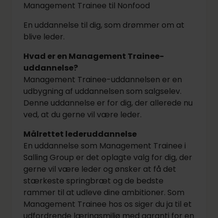
Management Trainee til Nonfood
En uddannelse til dig, som drømmer om at
blive leder.
Hvad er en Management Trainee-
uddannelse?
Management Trainee-uddannelsen er en
udbygning af uddannelsen som salgselev.
Denne uddannelse er for dig, der allerede nu
ved, at du gerne vil være leder.
Målrettet lederuddannelse
En uddannelse som Management Trainee i
Salling Group er det oplagte valg for dig, der
gerne vil være leder og ønsker at få det
stærkeste springbræt og de bedste
rammer til at udleve dine ambitioner. Som
Management Trainee hos os siger du ja til et
udfordrende læringsmiljø med garanti for en