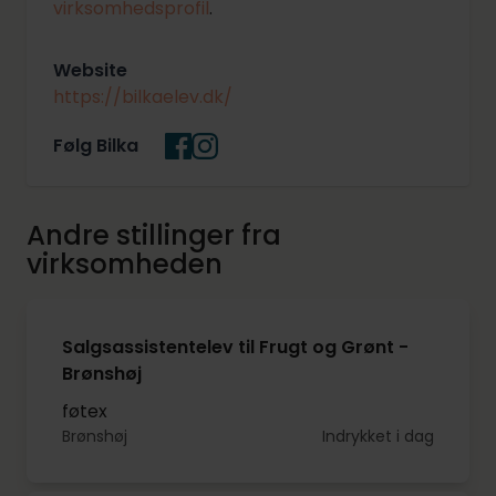
virksomhedsprofil
.
Website
https://bilkaelev.dk/
Følg Bilka
Andre stillinger fra
virksomheden
Salgsassistentelev til Frugt og Grønt -
Brønshøj
føtex
Brønshøj
Indrykket i dag