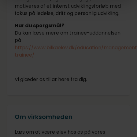
motiveres af et intenst udviklingsforløb med
fokus på ledelse, drift og personlig udvikling.
Har du spørgsmål?
Du kan læse mere om trainee-uddannelsen
på
https://www.bilkaelev.dk/education/managemen
trainee/
Vi glæder os til at høre fra dig.
Om virksomheden
Læs om at være elev hos os på vores