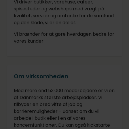
Vi driver butikker, varehuse, cafeer,
spisesteder og webshops med vægt på
kvalitet, service og omtanke for de samfund
og den klode, vi er en del af.
Vi brænder for at gøre hverdagen bedre for
vores kunder
Om virksomheden
Med mere end 53.000 medarbejdere er vi en
af Danmarks største arbejdspladser. Vi
tilbyder en bred vifte af job og
karrieremuligheder – uanset om du vil
arbejde i butik eller i en af vores
koncernfunktioner. Du kan også kickstarte