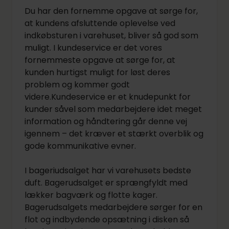
Du har den fornemme opgave at sørge for,
at kundens afsluttende oplevelse ved
indkøbsturen i varehuset, bliver så god som
muligt. I kundeservice er det vores
fornemmeste opgave at sørge for, at
kunden hurtigst muligt for løst deres
problem og kommer godt
videre.Kundeservice er et knudepunkt for
kunder såvel som medarbejdere idet meget
information og håndtering går denne vej
igennem – det kræver et stærkt overblik og
gode kommunikative evner.
I bageriudsalget har vi varehusets bedste
duft. Bagerudsalget er sprængfyldt med
lækker bagværk og flotte kager.
Bagerudsalgets medarbejdere sørger for en
flot og indbydende opsætning i disken så