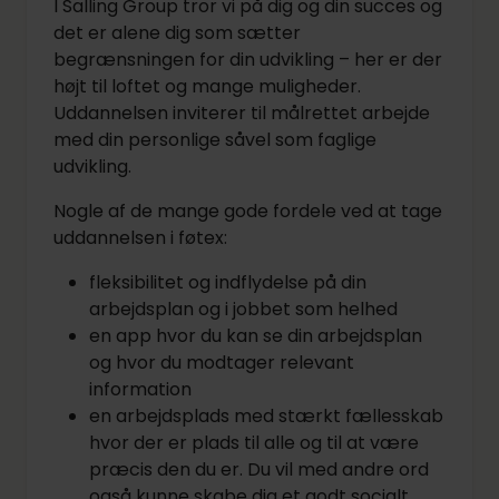
I Salling Group tror vi på dig og din succes og
det er alene dig som sætter
begrænsningen for din udvikling – her er der
højt til loftet og mange muligheder.
Uddannelsen inviterer til målrettet arbejde
med din personlige såvel som faglige
udvikling.
Nogle af de mange gode fordele ved at tage
uddannelsen i føtex:
fleksibilitet og indflydelse på din
arbejdsplan og i jobbet som helhed
en app hvor du kan se din arbejdsplan
og hvor du modtager relevant
information
en arbejdsplads med stærkt fællesskab
hvor der er plads til alle og til at være
præcis den du er. Du vil med andre ord
også kunne skabe dig et godt socialt