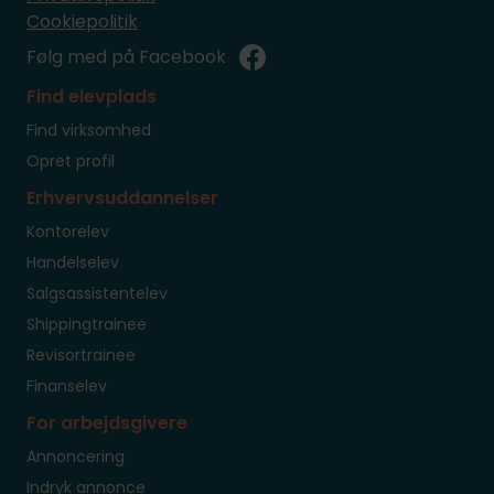
Cookiepolitik
Følg med på Facebook
Find elevplads
Find virksomhed
Opret profil
Erhvervsuddannelser
Kontorelev
Handelselev
Salgsassistentelev
Shippingtrainee
Revisortrainee
Finanselev
For arbejdsgivere
Annoncering
Indryk annonce