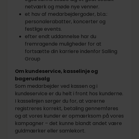
netværk og møde nye venner.
et hav af medarbejdergoder, bl.a.:
personalerabatter, koncerter og
festlige events.
efter endt uddannelse har du
fremragende muligheder for at
fortsætte din karriere indenfor Salling
Group
Om kundeservice, kasselinje og
bagerudsalg
Som medarbejder ved kassen og i
kundeservice er du helt i front hos kunderne.
I kasselinjen sørger du for, at varerne
registreres korrekt, betaling gennemføres
og at vores kunder er opmærksom på vores
kampagner – det kunne blandt andet være
guldmærker eller samlekort.