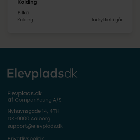
Kolding
Bilka
Kolding
Indrykket i går
Elevplads.dk
af
CompanYoung A/S
Nyhavnsgade 14, 4TH
DK-9000 Aalborg
support@elevplads.dk
Privatlivspolitik