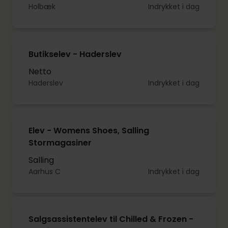
Holbæk
Indrykket i dag
Butikselev - Haderslev
Netto
Haderslev
Indrykket i dag
Elev - Womens Shoes, Salling
Stormagasiner
Salling
Aarhus C
Indrykket i dag
Salgsassistentelev til Chilled & Frozen -