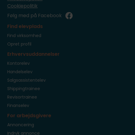
Cookiepolitik
Følg med på Facebook
Find elevplads
Find virksomhed
Opret profil
Erhvervsuddannelser
Kontorelev
Handelselev
Salgsassistentelev
Shippingtrainee
Revisortrainee
Finanselev
For arbejdsgivere
Annoncering
Indryk annonce