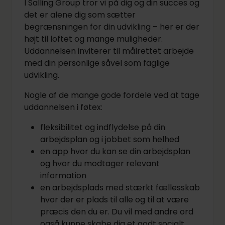
I Salling Group tror vi på dig og din succes og
det er alene dig som sætter
begrænsningen for din udvikling – her er der
højt til loftet og mange muligheder.
Uddannelsen inviterer til målrettet arbejde
med din personlige såvel som faglige
udvikling.
Nogle af de mange gode fordele ved at tage
uddannelsen i føtex:
fleksibilitet og indflydelse på din
arbejdsplan og i jobbet som helhed
en app hvor du kan se din arbejdsplan
og hvor du modtager relevant
information
en arbejdsplads med stærkt fællesskab
hvor der er plads til alle og til at være
præcis den du er. Du vil med andre ord
også kunne skabe dig et godt socialt