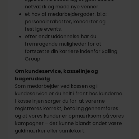
netværk og møde nye venner.
et hav af medarbejdergoder, bl.a.:
personalerabatter, koncerter og
festlige events.
efter endt uddannelse har du
fremragende muligheder for at
fortsætte din karriere indenfor Salling
Group
Om kundeservice, kasselinje og
bagerudsalg
Som medarbejder ved kassen og i
kundeservice er du helt i front hos kunderne.
I kasselinjen sørger du for, at varerne
registreres korrekt, betaling gennemføres
og at vores kunder er opmærksom på vores
kampagner – det kunne blandt andet være
guldmærker eller samlekort.