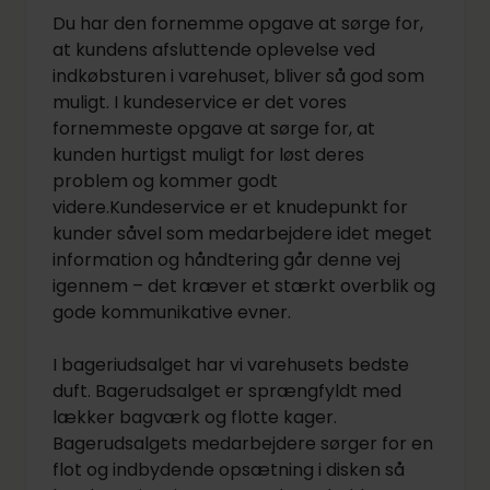
Du har den fornemme opgave at sørge for,
at kundens afsluttende oplevelse ved
indkøbsturen i varehuset, bliver så god som
muligt. I kundeservice er det vores
fornemmeste opgave at sørge for, at
kunden hurtigst muligt for løst deres
problem og kommer godt
videre.Kundeservice er et knudepunkt for
kunder såvel som medarbejdere idet meget
information og håndtering går denne vej
igennem – det kræver et stærkt overblik og
gode kommunikative evner.
I bageriudsalget har vi varehusets bedste
duft. Bagerudsalget er sprængfyldt med
lækker bagværk og flotte kager.
Bagerudsalgets medarbejdere sørger for en
flot og indbydende opsætning i disken så