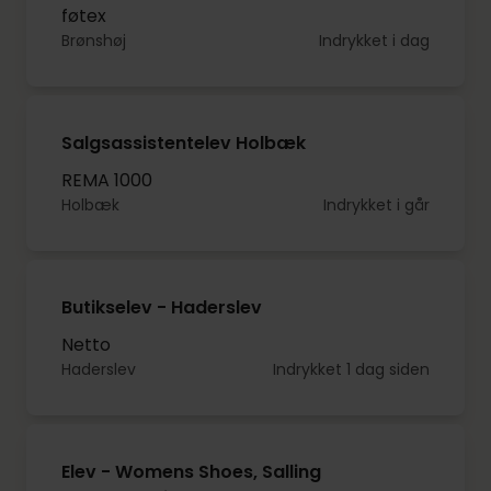
føtex
Brønshøj
Indrykket i dag
Salgsassistentelev Holbæk
REMA 1000
Holbæk
Indrykket i går
Butikselev - Haderslev
Netto
Haderslev
Indrykket 1 dag siden
Elev - Womens Shoes, Salling