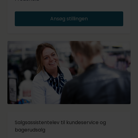
Ansøg stillingen
Salgsassistentelev til kundeservice og
bagerudsalg