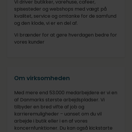
Vi driver butikker, varehuse, cafeer,
spisesteder og webshops med vægt på
kvalitet, service og omtanke for de samfund
og den klode, vi er en del af.
Vi brænder for at gøre hverdagen bedre for
vores kunder
Om virksomheden
Med mere end 53.000 medarbejdere er vi en
af Danmarks største arbejdspladser. Vi
tilbyder en bred vifte af job og
karrieremuligheder – uanset om du vil
arbejde i butik eller i en af vores
koncernfunktioner. Du kan også kickstarte