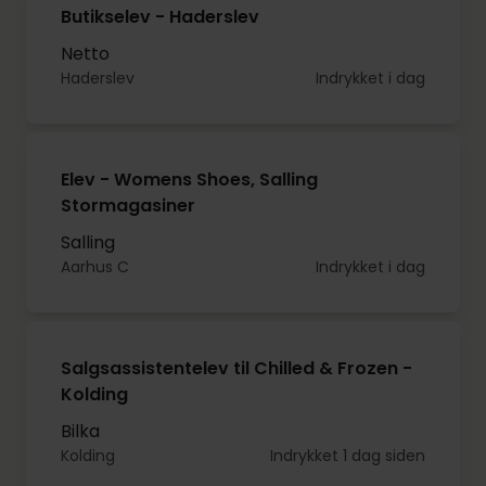
Butikselev - Haderslev
Netto
Haderslev
Indrykket i dag
Elev - Womens Shoes, Salling
Stormagasiner
Salling
Aarhus C
Indrykket i dag
Salgsassistentelev til Chilled & Frozen -
Kolding
Bilka
Kolding
Indrykket 1 dag siden