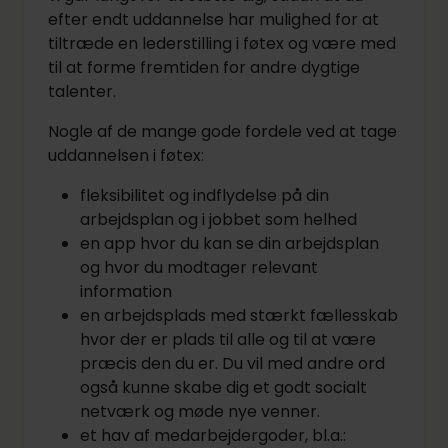
efter endt uddannelse har mulighed for at
tiltræde en lederstilling i føtex og være med
til at forme fremtiden for andre dygtige
talenter.
Nogle af de mange gode fordele ved at tage
uddannelsen i føtex:
fleksibilitet og indflydelse på din
arbejdsplan og i jobbet som helhed
en app hvor du kan se din arbejdsplan
og hvor du modtager relevant
information
en arbejdsplads med stærkt fællesskab
hvor der er plads til alle og til at være
præcis den du er. Du vil med andre ord
også kunne skabe dig et godt socialt
netværk og møde nye venner.
et hav af medarbejdergoder, bl.a.: