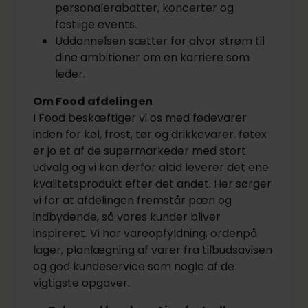
personalerabatter, koncerter og
festlige events.
Uddannelsen sætter for alvor strøm til
dine ambitioner om en karriere som
leder.
Om Food afdelingen
I Food beskæftiger vi os med fødevarer
inden for køl, frost, tør og drikkevarer. føtex
er jo et af de supermarkeder med stort
udvalg og vi kan derfor altid leverer det ene
kvalitetsprodukt efter det andet. Her sørger
vi for at afdelingen fremstår pæn og
indbydende, så vores kunder bliver
inspireret. Vi har vareopfyldning, ordenpå
lager, planlægning af varer fra tilbudsavisen
og god kundeservice som nogle af de
vigtigste opgaver.