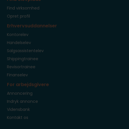
Find virksomhed
Opret profil
Erhvervsuddannelser
Kontorelev
Handelselev
Salgsassistentelev
Shippingtrainee
Revisortrainee
Finanselev
For arbejdsgivere
Annoncering
Indryk annonce
Vidensbank
Kontakt os