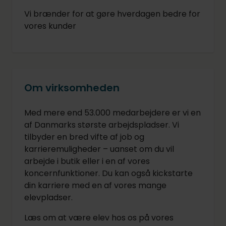
Vi brænder for at gøre hverdagen bedre for
vores kunder
Om virksomheden
Med mere end 53.000 medarbejdere er vi en
af Danmarks største arbejdspladser. Vi
tilbyder en bred vifte af job og
karrieremuligheder – uanset om du vil
arbejde i butik eller i en af vores
koncernfunktioner. Du kan også kickstarte
din karriere med en af vores mange
elevpladser.
Læs om at være elev hos os på vores