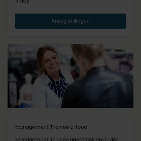
Valby
Ansøg stillingen
Management Trainee til food
Management Trainee uddannelsen er det