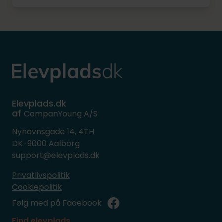
Elevplads.dk
af
CompanYoung A/S
Nyhavnsgade 14, 4TH
DK-9000 Aalborg
support@elevplads.dk
Privatlivspolitik
Cookiepolitik
Følg med på Facebook
Find elevplads