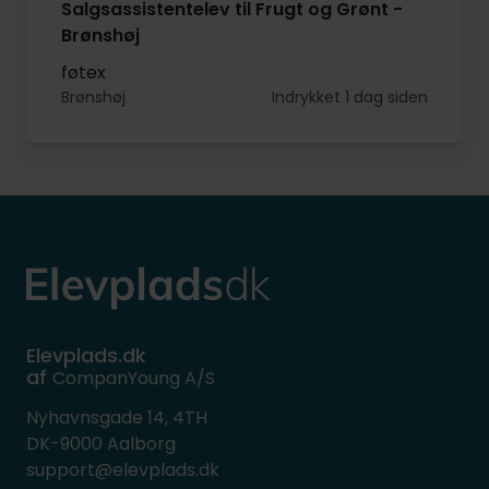
Salgsassistentelev til Frugt og Grønt -
Brønshøj
føtex
Brønshøj
Indrykket 1 dag siden
Elevplads.dk
af
CompanYoung A/S
Nyhavnsgade 14, 4TH
DK-9000 Aalborg
support@elevplads.dk