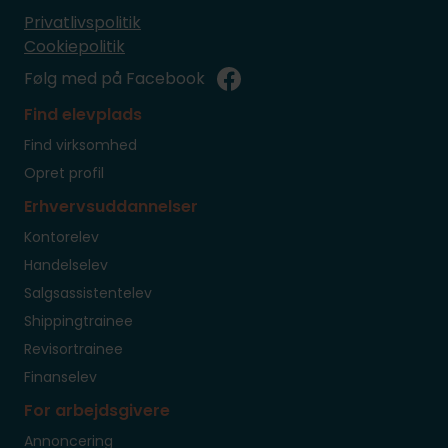
Privatlivspolitik
Cookiepolitik
Følg med på Facebook
Find elevplads
Find virksomhed
Opret profil
Erhvervsuddannelser
Kontorelev
Handelselev
Salgsassistentelev
Shippingtrainee
Revisortrainee
Finanselev
For arbejdsgivere
Annoncering