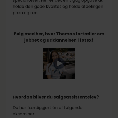
specialiteter. Her er det en vigtig opgave at
holde den gode kvalitet og holde afdelingen
pæn og ren.
Følg med her, hvor Thomas fortæller om
jobbet og uddannelsen i føtex!
Hvordan bliver du salgsassistentelev?
Du har færdiggjort én af følgende
eksaminer: