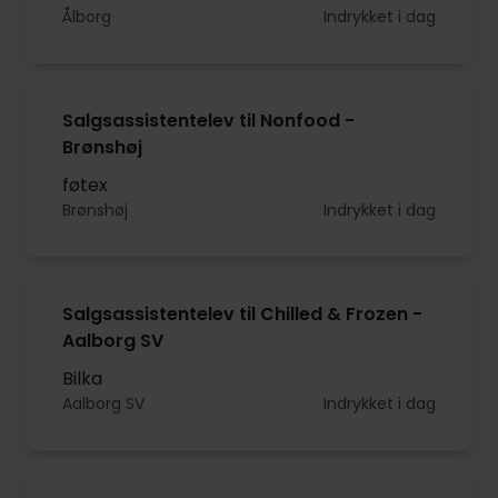
Ålborg
Indrykket i dag
Salgsassistentelev til Nonfood -
Brønshøj
føtex
Brønshøj
Indrykket i dag
Salgsassistentelev til Chilled & Frozen -
Aalborg SV
Bilka
Aalborg SV
Indrykket i dag