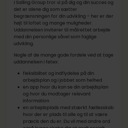
I Salling Group tror vi på dig og din succes og
det er alene dig som sætter
begrænsningen for din udvikling – her er der
højt til loftet og mange muligheder.
Uddannelsen inviterer til målrettet arbejde
med din personlige såvel som faglige
udvikling.
Nogle af de mange gode fordele ved at tage
uddannelsen i føtex:
fleksibilitet og indflydelse på din
arbejdsplan og i jobbet som helhed
en app hvor du kan se din arbejdsplan
og hvor du modtager relevant
information
en arbejdsplads med stærkt fællesskab
hvor der er plads til alle og til at være
præcis den du er. Du vil med andre ord