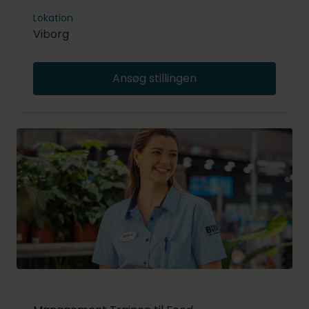
Lokation
Viborg
Ansøg stillingen