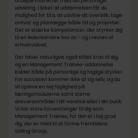
arbejde målrettet med din personlige
udvikling. I løbet af uddannelsen får du
mulighed for bl.a. at udvikle dit overblik, tage
ansvar og planlægge både tid og projekter.
Det er stærke kompetencer, der styrker dig
til en lederkarriere hos os – og i resten af
erhvervslivet.
Der bliver naturligvis også stillet krav til dig,
og en Management Trainee-uddannelse
kalder både på personlige og faglige styrker.
For succesen kommer ikke af sig selv, og du
vil opleve en høj faglighed på
læringsmodulerne samt større
ansvarsområder i dit varehus eller i din butik.
Vi har store forventninger til dig som
Management Trainee, for det er i høj grad
dig, der er med til at forme fremtidens
Salling Group.