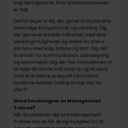
stejl læringskurve, hvor ambitionsniveauet
er højt.
Derfor søger vi dig, der gerne vil styrke dine
personlige kompetencer og udvikling. Dig,
der gerne vil arbejde målrettet med dine
udviklingsmuligheder og skabe en stærk
karriere med salg, ledelse og drift. Dig, der
brænder for kommunikation, planlægning
og samarbejde. Dig, der har motivationen til
at tage din karriere et step op og vil være
med til at sætte præg på fremtidens
moderne ledelse i Salling Group. Har du
viljen?
Hvad kendetegner en Management
Trainee?
Når du uddanner dig som Management
Trainee hos os, får du rig mulighed for at