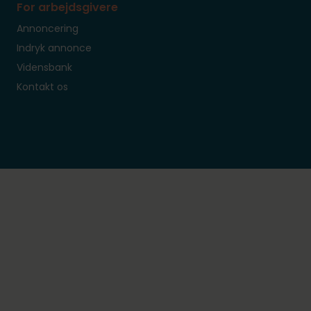
For arbejdsgivere
Annoncering
Indryk annonce
Vidensbank
Kontakt os