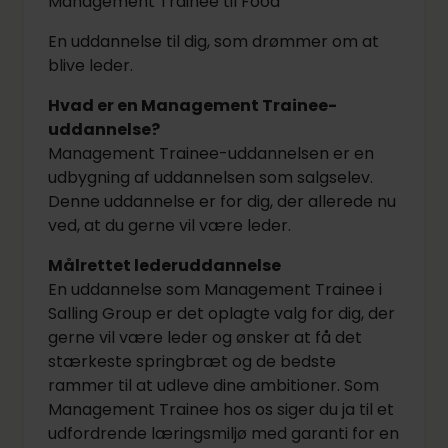
Management Trainee til Food
En uddannelse til dig, som drømmer om at
blive leder.
Hvad er en Management Trainee-
uddannelse?
Management Trainee-uddannelsen er en
udbygning af uddannelsen som salgselev.
Denne uddannelse er for dig, der allerede nu
ved, at du gerne vil være leder.
Målrettet lederuddannelse
En uddannelse som Management Trainee i
Salling Group er det oplagte valg for dig, der
gerne vil være leder og ønsker at få det
stærkeste springbræt og de bedste
rammer til at udleve dine ambitioner. Som
Management Trainee hos os siger du ja til et
udfordrende læringsmiljø med garanti for en