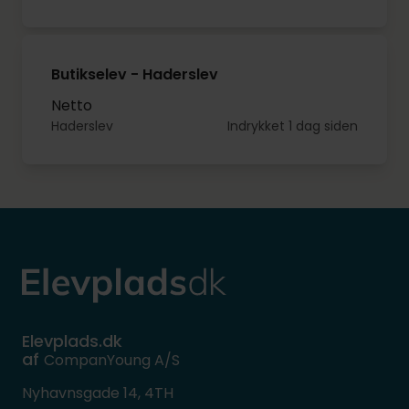
Butikselev - Haderslev
Netto
Haderslev
Indrykket 1 dag siden
Elevplads.dk
af
CompanYoung A/S
Nyhavnsgade 14, 4TH