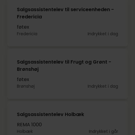
Salgsassistentelev til serviceenheden -
Fredericia
føtex
Fredericia
Indrykket i dag
Salgsassistentelev til Frugt og Grønt -
Brønshøj
føtex
Brønshøj
Indrykket i dag
Salgsassistentelev Holbæk
REMA 1000
Holbæk
Indrykket i går