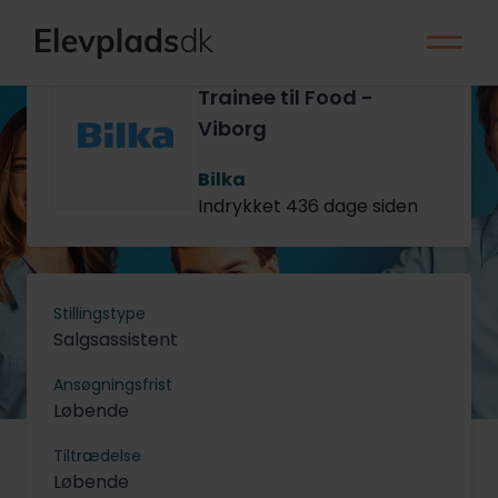
Management
Trainee til Food -
Viborg
Bilka
Indrykket 436 dage siden
Stillingstype
Salgsassistent
Ansøgningsfrist
Løbende
Tiltrædelse
Løbende