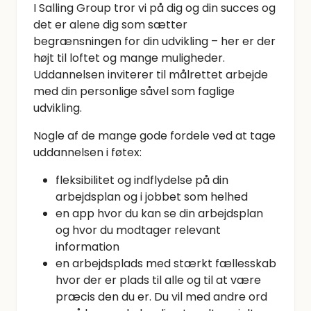
I Salling Group tror vi på dig og din succes og
det er alene dig som sætter
begrænsningen for din udvikling – her er der
højt til loftet og mange muligheder.
Uddannelsen inviterer til målrettet arbejde
med din personlige såvel som faglige
udvikling.
Nogle af de mange gode fordele ved at tage
uddannelsen i føtex:
fleksibilitet og indflydelse på din
arbejdsplan og i jobbet som helhed
en app hvor du kan se din arbejdsplan
og hvor du modtager relevant
information
en arbejdsplads med stærkt fællesskab
hvor der er plads til alle og til at være
præcis den du er. Du vil med andre ord