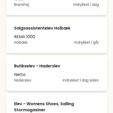
Brønshøj
Indrykket i dag
Salgsassistentelev Holbæk
REMA 1000
Holbæk
Indrykket i går
Butikselev - Haderslev
Netto
Haderslev
Indrykket 1 dag siden
Elev - Womens Shoes, Salling
Stormagasiner