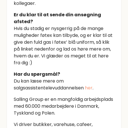
kollegaer.
Er du klar til at sende din ansøgning
afsted?
Hvis du stadig er nysgerrig på de mange
muligheder føtex kan tilbyde, og er klar til at
give den fuld gas i føtex’ blå uniform, så klik
på linket nedenfor og lad os høre mere om,
hvem du er. Vi glæder os meget til at høre
fra dig :)
Har du spørgsmål?
Du kan læse mere om
salgsassistentelevuddannelsen
her
.
Salling Group er en mangfoldig arbejdsplads
med 60.000 medarbejdere i Danmark,
Tyskland og Polen.
Vi driver butikker, varehuse, cafeer,