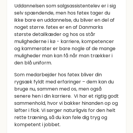
Uddannelsen som salgsassistentelev er i sig
selv spændende, men hos føtex tager du
ikke bare en uddannelse, du bliver en del af
noget større. føtex er en af Danmarks
største detailkæder og hos os står
mulighederne i kø - karriere, kompetencer
og kammerater er bare nogle af de mange
muligheder man kan få når man trækker i
den blå uniform.
Som medarbejder hos føtex bliver din
rygsæk fyldt med erfaringer – dem kan du
bruge nu, sammen med os, men også
senere hen i din karriere. Vi har et rigtig godt
sammenhold, hvor vi bakker hinanden op og
løfter i flok. Vi sørger naturligvis for den helt
rette træning, så du kan føle dig tryg og
kompetent i jobbet.