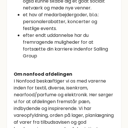
også kunne skabe dig et godt socialt
netværk og møde nye venner.
et hav af medarbejdergoder, bl.a.:
personalerabatter, koncerter og
festlige events.
efter endt uddannelse har du
fremragende muligheder for at
fortsætte din karriere indenfor Salling
Group
Om nonfood afdelingen
I Nonfood beskæftiger vi os med varerne
inden for textil, diverse, isenkram,
nearfood/parfume og elektronik. Her sørger
vi for at afdelingen fremstår pæn,
indbydende og inspirerende. Vi har
vareopfyldning, orden på lager, planlægning
af varer fra tilbudsavisen og god