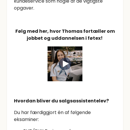
kundeservice som nogle af de vigtigste
opgaver.
Følg med her, hvor Thomas fortæller om
jobbet og uddannelsen i føtex!
Hvordan bliver du salgsassistentelev?
Du har færdiggjort én af følgende
eksaminer: