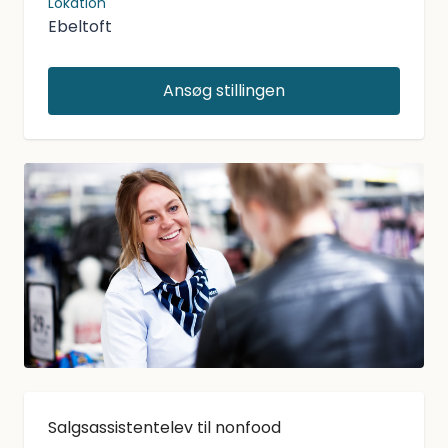
Lokation
Ebeltoft
Ansøg stillingen
Salgsassistentelev til nonfood