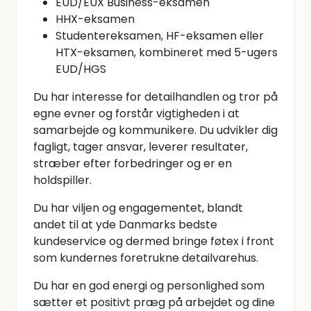
EUD/EUX Business-eksamen
HHX-eksamen
Studentereksamen, HF-eksamen eller
HTX-eksamen, kombineret med 5-ugers
EUD/HGS
Du har interesse for detailhandlen og tror på
egne evner og forstår vigtigheden i at
samarbejde og kommunikere. Du udvikler dig
fagligt, tager ansvar, leverer resultater,
stræber efter forbedringer og er en
holdspiller.
Du har viljen og engagementet, blandt
andet til at yde Danmarks bedste
kundeservice og dermed bringe føtex i front
som kundernes foretrukne detailvarehus.
Du har en god energi og personlighed som
sætter et positivt præg på arbejdet og dine