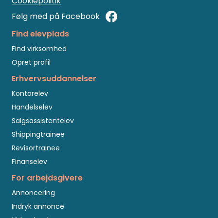
Cookiepolitik
Følg med på Facebook
Find elevplads
Find virksomhed
Opret profil
Erhvervsuddannelser
Kontorelev
Handelselev
Salgsassistentelev
Shippingtrainee
Revisortrainee
Finanselev
For arbejdsgivere
Annoncering
Indryk annonce