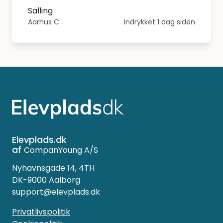
Salling
Aarhus C
Indrykket 1 dag siden
Elevplads.dk
af
CompanYoung A/S
Nyhavnsgade 14, 4TH
DK-9000 Aalborg
support@elevplads.dk
Privatlivspolitik