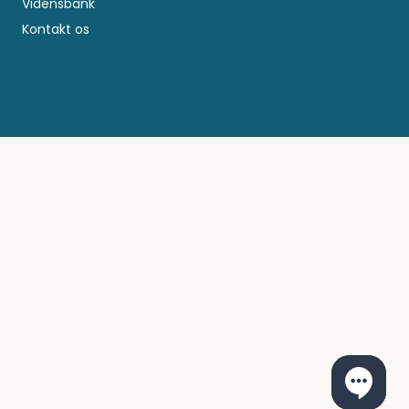
Vidensbank
Kontakt os