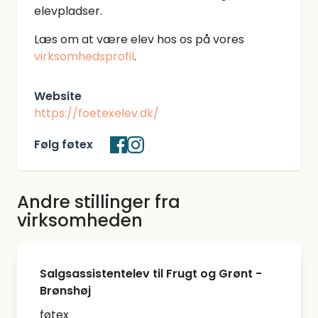
elevpladser.
Læs om at være elev hos os på vores
virksomhedsprofil
.
Website
https://foetexelev.dk/
Følg føtex
Andre stillinger fra
virksomheden
Salgsassistentelev til Frugt og Grønt -
Brønshøj
føtex