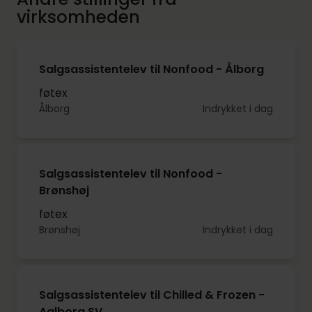
virksomheden
Salgsassistentelev til Nonfood - Ålborg
føtex
Ålborg
Indrykket i dag
Salgsassistentelev til Nonfood -
Brønshøj
føtex
Brønshøj
Indrykket i dag
Salgsassistentelev til Chilled & Frozen -
Aalborg SV