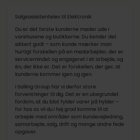
Salgsassistentelev til Elektronik
Du er det første kunderne møder ude i
varehusene og butikkerne. Du kender det
sikkert godt – som kunde mærker man
hurtigt forskellen på en medarbejder, der er
servicemindet og engageret i sit arbejde, og
én, der ikke er. Det er forskellen, der gør, at
kunderne kommer igen og igen.
I Salling Group har vi derfor store
forventninger til dig. Det er en ubegrundet
fordom, at du blot fylder varer på hylder –
for hos os vil du i høj grad komme til at
arbejde med områder som kundevejledning,
samarbejde, salg, drift og mange andre fede
opgaver.