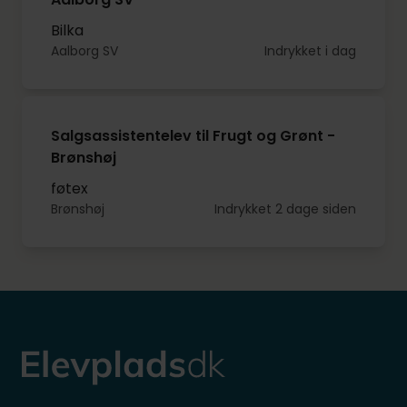
Bilka
Aalborg SV
Indrykket i dag
Salgsassistentelev til Frugt og Grønt -
Brønshøj
føtex
Brønshøj
Indrykket 2 dage siden