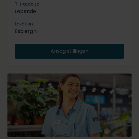
Tiltrædelse
Løbende
Lokation
Esbjerg N
Ansøg stillingen