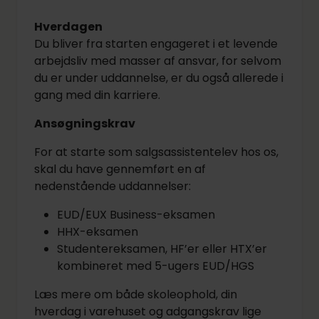
Hverdagen
Du bliver fra starten engageret i et levende
arbejdsliv med masser af ansvar, for selvom
du er under uddannelse, er du også allerede i
gang med din karriere.
Ansøgningskrav
For at starte som salgsassistentelev hos os,
skal du have gennemført en af
nedenstående uddannelser:
EUD/EUX Business-eksamen
HHX-eksamen
Studentereksamen, HF’er eller HTX’er
kombineret med 5-ugers EUD/HGS
Læs mere om både skoleophold, din
hverdag i varehuset og adgangskrav lige