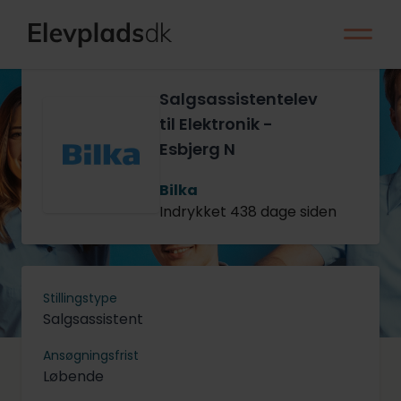
Salgsassistentelev
til Elektronik -
Esbjerg N
Bilka
Indrykket 438 dage siden
Stillingstype
Salgsassistent
Ansøgningsfrist
Løbende