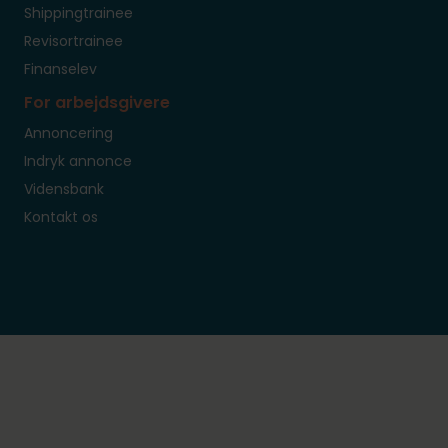
Shippingtrainee
Revisortrainee
Finanselev
For arbejdsgivere
Annoncering
Indryk annonce
Vidensbank
Kontakt os