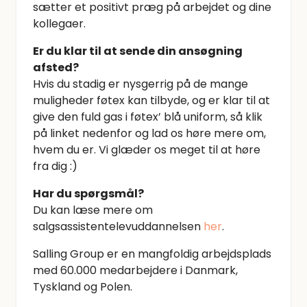
sætter et positivt præg på arbejdet og dine
kollegaer.
Er du klar til at sende din ansøgning
afsted?
Hvis du stadig er nysgerrig på de mange
muligheder føtex kan tilbyde, og er klar til at
give den fuld gas i føtex’ blå uniform, så klik
på linket nedenfor og lad os høre mere om,
hvem du er. Vi glæder os meget til at høre
fra dig :)
Har du spørgsmål?
Du kan læse mere om
salgsassistentelevuddannelsen
her
.
Salling Group er en mangfoldig arbejdsplads
med 60.000 medarbejdere i Danmark,
Tyskland og Polen.