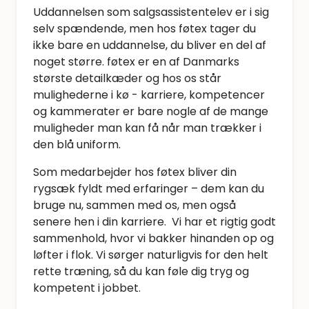
Uddannelsen som salgsassistentelev er i sig
selv spændende, men hos føtex tager du
ikke bare en uddannelse, du bliver en del af
noget større. føtex er en af Danmarks
største detailkæder og hos os står
mulighederne i kø - karriere, kompetencer
og kammerater er bare nogle af de mange
muligheder man kan få når man trækker i
den blå uniform.
Som medarbejder hos føtex bliver din
rygsæk fyldt med erfaringer – dem kan du
bruge nu, sammen med os, men også
senere hen i din karriere. Vi har et rigtig godt
sammenhold, hvor vi bakker hinanden op og
løfter i flok. Vi sørger naturligvis for den helt
rette træning, så du kan føle dig tryg og
kompetent i jobbet.