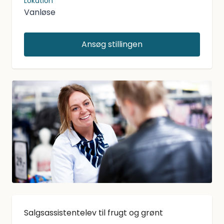
Lokation
Vanløse
Ansøg stillingen
Salgsassistentelev til frugt og grønt