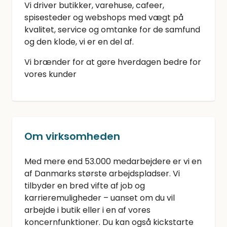
Vi driver butikker, varehuse, cafeer,
spisesteder og webshops med vægt på
kvalitet, service og omtanke for de samfund
og den klode, vi er en del af.
Vi brænder for at gøre hverdagen bedre for
vores kunder
Om virksomheden
Med mere end 53.000 medarbejdere er vi en
af Danmarks største arbejdspladser. Vi
tilbyder en bred vifte af job og
karrieremuligheder – uanset om du vil
arbejde i butik eller i en af vores
koncernfunktioner. Du kan også kickstarte