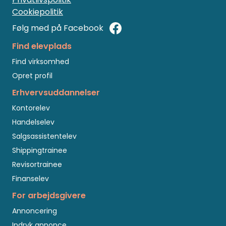
Cookiepolitik
Følg med på Facebook
Find elevplads
Find virksomhed
Opret profil
Erhvervsuddannelser
Kontorelev
Handelselev
Salgsassistentelev
Shippingtrainee
Revisortrainee
Finanselev
For arbejdsgivere
Annoncering
Indryk annonce