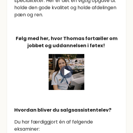
specialiteter. Her er det en vigtig opgave at
holde den gode kvalitet og holde afdelingen
pæn og ren.
Følg med her, hvor Thomas fortæller om
jobbet og uddannelsen i føtex!
Hvordan bliver du salgsassistentelev?
Du har færdiggjort én af følgende
eksaminer: