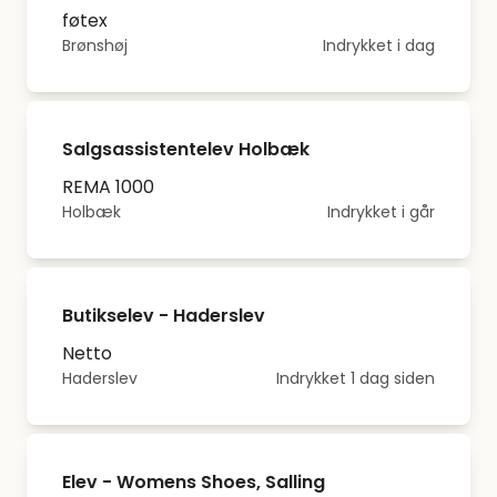
føtex
Brønshøj
Indrykket i dag
Salgsassistentelev Holbæk
REMA 1000
Holbæk
Indrykket i går
Butikselev - Haderslev
Netto
Haderslev
Indrykket 1 dag siden
Elev - Womens Shoes, Salling