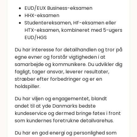
EUD/EUX Business-eksamen
HHX-eksamen
Studentereksamen, HF-eksamen eller
HTX-eksamen, kombineret med 5-ugers
EUD/HGS
Du har interesse for detailhandlen og tror på
egne evner og forstår vigtigheden i at
samarbejde og kommunikere. Du udvikler dig
fagligt, tager ansvar, leverer resultater,
stræber efter forbedringer og er en
holdspiller.
Du har viljen og engagementet, blandt
andet til at yde Danmarks bedste
kundeservice og dermed bringe føtex i front
som kundernes foretrukne detailvarehus.
Du har en god energi og personlighed som