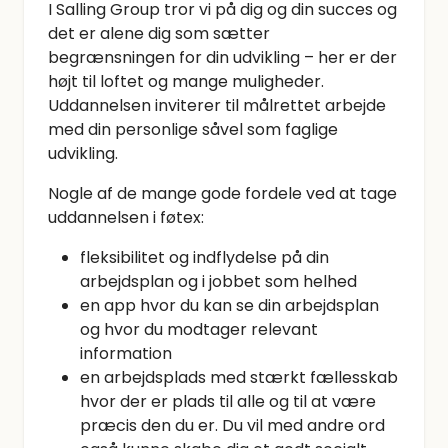
I Salling Group tror vi på dig og din succes og
det er alene dig som sætter
begrænsningen for din udvikling – her er der
højt til loftet og mange muligheder.
Uddannelsen inviterer til målrettet arbejde
med din personlige såvel som faglige
udvikling.
Nogle af de mange gode fordele ved at tage
uddannelsen i føtex:
fleksibilitet og indflydelse på din
arbejdsplan og i jobbet som helhed
en app hvor du kan se din arbejdsplan
og hvor du modtager relevant
information
en arbejdsplads med stærkt fællesskab
hvor der er plads til alle og til at være
præcis den du er. Du vil med andre ord