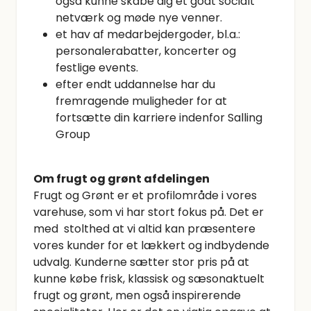
også kunne skabe dig et godt socialt
netværk og møde nye venner.
et hav af medarbejdergoder, bl.a.:
personalerabatter, koncerter og
festlige events.
efter endt uddannelse har du
fremragende muligheder for at
fortsætte din karriere indenfor Salling
Group
Om frugt og grønt afdelingen
Frugt og Grønt er et profilområde i vores
varehuse, som vi har stort fokus på. Det er
med stolthed at vi altid kan præsentere
vores kunder for et lækkert og indbydende
udvalg. Kunderne sætter stor pris på at
kunne købe frisk, klassisk og sæsonaktuelt
frugt og grønt, men også inspirerende