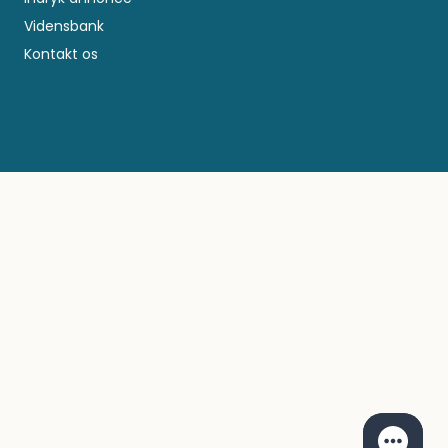
Vidensbank
Kontakt os