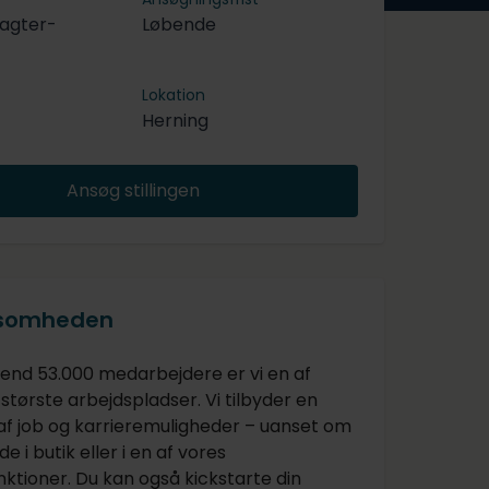
agter-
Løbende
Lokation
Herning
Ansøg stillingen
ksomheden
nd 53.000 medarbejdere er vi en af
tørste arbejdspladser. Vi tilbyder en
 af job og karrieremuligheder – uanset om
de i butik eller i en af vores
ktioner. Du kan også kickstarte din