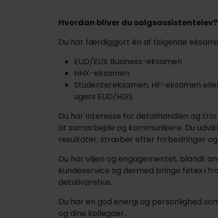
Hvordan bliver du salgsassistentelev?
Du har færdiggjort én af følgende eksami
EUD/EUX Business-eksamen
HHX-eksamen
Studentereksamen, HF-eksamen elle
ugers EUD/HGS
Du har interesse for detailhandlen og tror
at samarbejde og kommunikere. Du udvikler
resultater, stræber efter forbedringer og 
Du har viljen og engagementet, blandt an
kundeservice og dermed bringe føtex i f
detailvarehus.
Du har en god energi og personlighed so
og dine kollegaer.