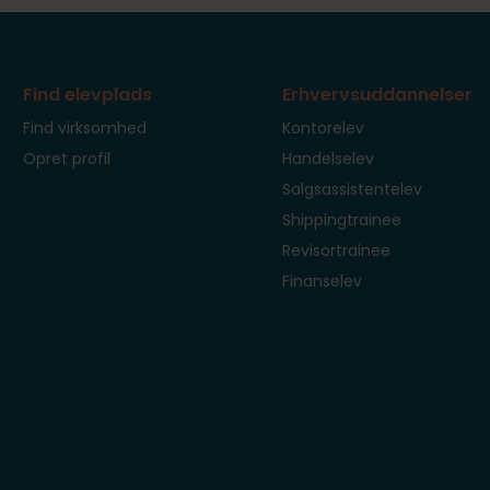
Find elevplads
Erhvervsuddannelser
Find virksomhed
Kontorelev
Opret profil
Handelselev
Salgsassistentelev
Shippingtrainee
Revisortrainee
Finanselev