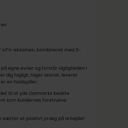
ner:
r HTX-eksamen, kombineret med 5-
 på egne evner og forstår vigtigheden i
 dig fagligt, tager ansvar, leverer
er en holdspiller.
det til at yde Danmarks bedste
ront som kundernes foretrukne
m sætter et positivt præg på arbejdet