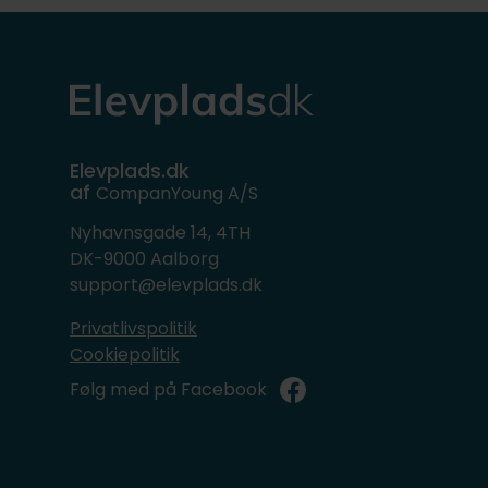
Elevplads.dk
af
CompanYoung A/S
Nyhavnsgade 14, 4TH
DK-9000 Aalborg
support@elevplads.dk
Privatlivspolitik
Cookiepolitik
Følg med på Facebook