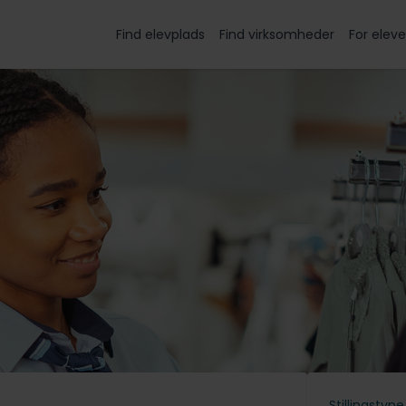
Find elevplads
Find virksomheder
For eleve
Stillingstype