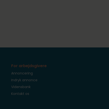
For arbejdsgivere
Annoncering
Indryk annonce
Vidensbank
Kontakt os