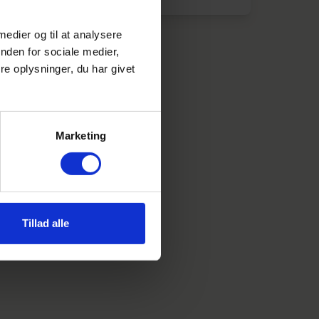
 medier og til at analysere
nden for sociale medier,
e oplysninger, du har givet
Marketing
Tillad alle