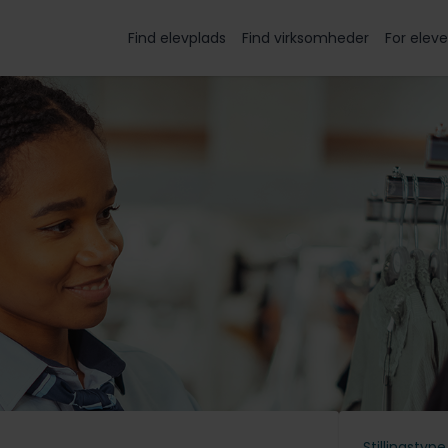
Find elevplads
Find virksomheder
For eleve
Stillingstype