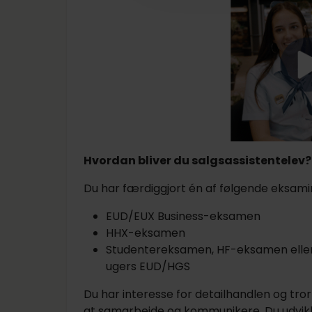
Hvordan bliver du salgsassistentelev?
Du har færdiggjort én af følgende eksami
EUD/EUX Business-eksamen
HHX-eksamen
Studentereksamen, HF-eksamen elle
ugers EUD/HGS
Du har interesse for detailhandlen og tror
at samarbejde og kommunikere. Du udvikler