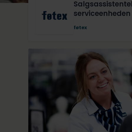
Salgsassistentel
serviceenheden 
føtex