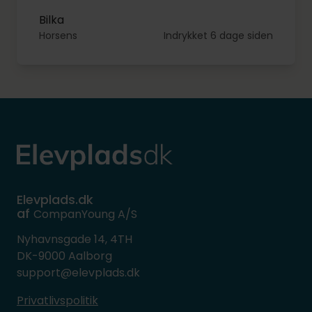
Bilka
Horsens
Indrykket 6 dage siden
Elevplads.dk
af
CompanYoung A/S
Nyhavnsgade 14, 4TH
DK-9000 Aalborg
support@elevplads.dk
Privatlivspolitik