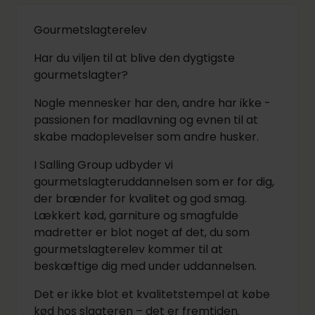
Gourmetslagterelev
Har du viljen til at blive den dygtigste
gourmetslagter?
Nogle mennesker har den, andre har ikke -
passionen for madlavning og evnen til at
skabe madoplevelser som andre husker.
I Salling Group udbyder vi
gourmetslagteruddannelsen som er for dig,
der brænder for kvalitet og god smag.
Lækkert kød, garniture og smagfulde
madretter er blot noget af det, du som
gourmetslagterelev kommer til at
beskæftige dig med under uddannelsen.
Det er ikke blot et kvalitetstempel at købe
kød hos slagteren – det er fremtiden.