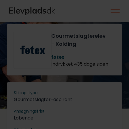
Gourmetslagterelev
- Kolding
føtex
Indrykket 435 dage siden
Stillingstype
Gourmetslagter-aspirant
Ansøgningsfrist
Løbende