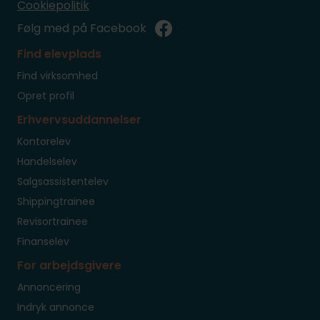
Cookiepolitik
Følg med på Facebook
Find elevplads
Find virksomhed
Opret profil
Erhvervsuddannelser
Kontorelev
Handelselev
Salgsassistentelev
Shippingtrainee
Revisortrainee
Finanselev
For arbejdsgivere
Annoncering
Indryk annonce