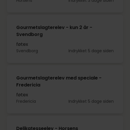
Horsens
Indrykket 3 dage siden
Gourmetslagterelev - kun 2 år -
Svendborg
føtex
Svendborg
Indrykket 5 dage siden
Gourmetslagterelev med speciale -
Fredericia
føtex
Fredericia
Indrykket 5 dage siden
Delikatesseelev - Horsens