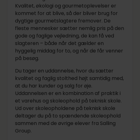
Kvalitet, økologi og gourmetoplevelser er
kommet for at blive, så der bliver brug for
dygtige gourmetslagtere fremover. De
fleste mennesker sætter nemlig pris på den
gode og faglige vejledning, de kan få ved
slagteren – både når det gælder en
hyggelig middag for to, og når de får venner
på besøg.
Du tager en uddannelse, hvor du sætter
kvalitet og faglig stolthed højt samtidig med,
at du har kunder og salg for øje.
Uddannelsen er en kombination af praktik i
et varehus og skoleophold på teknisk skole.
Ud over skoleopholdene på teknisk skole
deltager du på to spændende skoleophold
sammen med de øvrige elever fra Salling
Group.