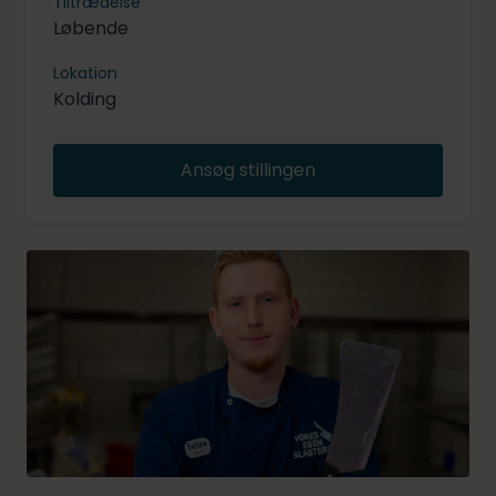
Tiltrædelse
Løbende
Lokation
Kolding
Ansøg stillingen