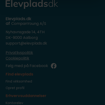
Elevplads.dk
af
CompanYoung A/S
Nyhavnsgade 14, 4TH
DK-9000 Aalborg
support@elevplads.dk
Privatlivspolitik
Cookiepolitik
Følg med på Facebook
Find elevplads
Find virksomhed
Opret profil
Erhvervsuddannelser
Kontorelev