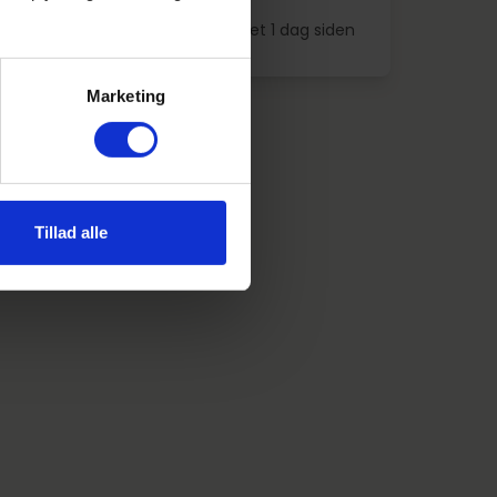
0
Indrykket 1 dag siden
Marketing
Tillad alle