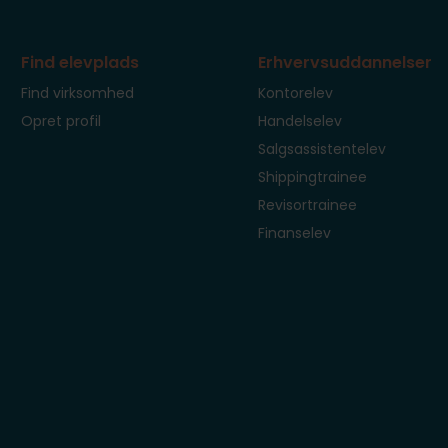
Find elevplads
Erhvervsuddannelser
Find virksomhed
Kontorelev
Opret profil
Handelselev
Salgsassistentelev
Shippingtrainee
Revisortrainee
Finanselev