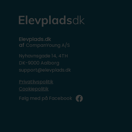
Elevplads.dk
af
CompanYoung A/S
Nyhavnsgade 14, 4TH
DK-9000 Aalborg
support@elevplads.dk
Privatlivspolitik
Cookiepolitik
Følg med på Facebook