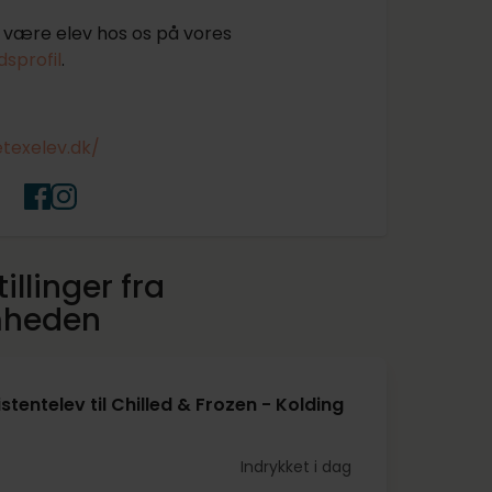
være elev hos os på vores
sprofil
.
etexelev.dk/
illinger fra
mheden
stentelev til Chilled & Frozen - Kolding
Indrykket i dag