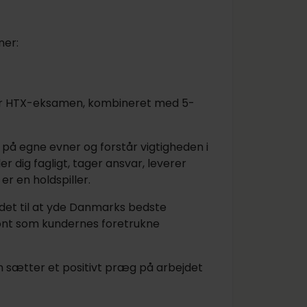
ner:
r HTX-eksamen, kombineret med 5-
 på egne evner og forstår vigtigheden i
 dig fagligt, tager ansvar, leverer
er en holdspiller.
det til at yde Danmarks bedste
ront som kundernes foretrukne
m sætter et positivt præg på arbejdet