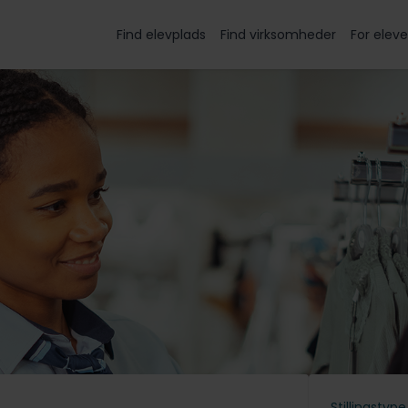
Find elevplads
Find virksomheder
For eleve
Stillingstype