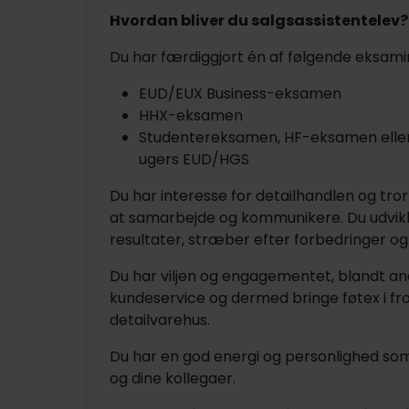
Hvordan bliver du salgsassistentelev?
Du har færdiggjort én af følgende eksami
EUD/EUX Business-eksamen
HHX-eksamen
Studentereksamen, HF-eksamen elle
ugers EUD/HGS
Du har interesse for detailhandlen og tror
at samarbejde og kommunikere. Du udvikler
resultater, stræber efter forbedringer og 
Du har viljen og engagementet, blandt an
kundeservice og dermed bringe føtex i f
detailvarehus.
Du har en god energi og personlighed so
og dine kollegaer.