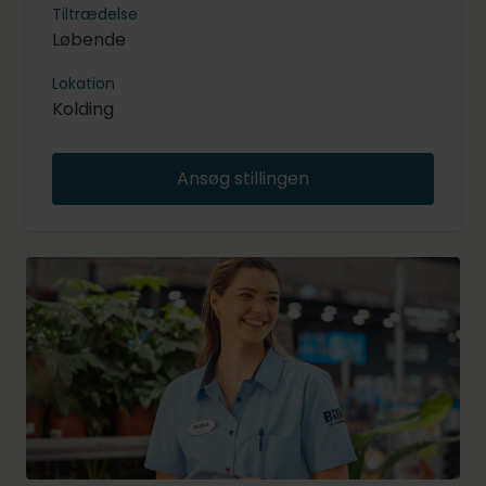
Tiltrædelse
Løbende
Lokation
Kolding
Ansøg stillingen