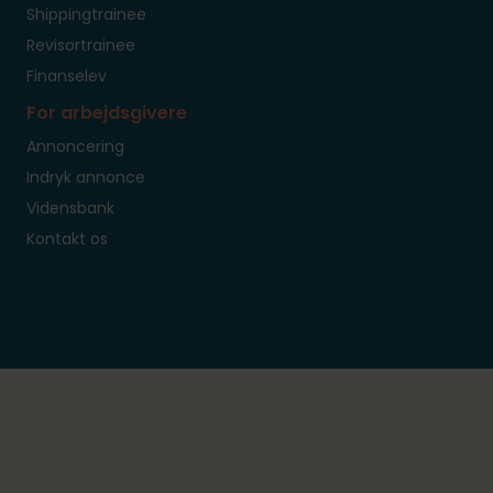
Shippingtrainee
Revisortrainee
Finanselev
For arbejdsgivere
Annoncering
Indryk annonce
Vidensbank
Kontakt os