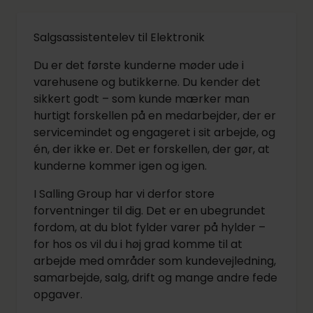
Salgsassistentelev til Elektronik
Du er det første kunderne møder ude i
varehusene og butikkerne. Du kender det
sikkert godt – som kunde mærker man
hurtigt forskellen på en medarbejder, der er
servicemindet og engageret i sit arbejde, og
én, der ikke er. Det er forskellen, der gør, at
kunderne kommer igen og igen.
I Salling Group har vi derfor store
forventninger til dig. Det er en ubegrundet
fordom, at du blot fylder varer på hylder –
for hos os vil du i høj grad komme til at
arbejde med områder som kundevejledning,
samarbejde, salg, drift og mange andre fede
opgaver.