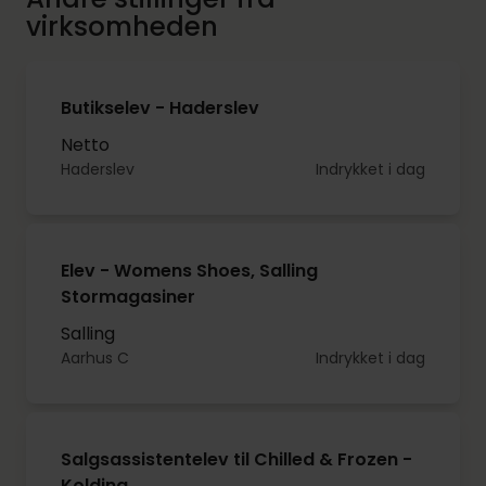
virksomheden
Butikselev - Haderslev
Netto
Haderslev
Indrykket i dag
Elev - Womens Shoes, Salling
Stormagasiner
Salling
Aarhus C
Indrykket i dag
Salgsassistentelev til Chilled & Frozen -
Kolding