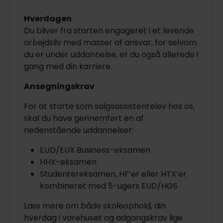
Hverdagen
Du bliver fra starten engageret i et levende
arbejdsliv med masser af ansvar, for selvom
du er under uddannelse, er du også allerede i
gang med din karriere.
Ansøgningskrav
For at starte som salgsassistentelev hos os,
skal du have gennemført en af
nedenstående uddannelser:
EUD/EUX Business-eksamen
HHX-eksamen
Studentereksamen, HF’er eller HTX’er
kombineret med 5-ugers EUD/HGS
Læs mere om både skoleophold, din
hverdag i varehuset og adgangskrav lige