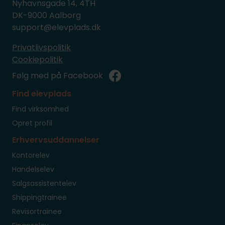
Nyhavnsgade 14, 4TH
DK-9000 Aalborg
support@elevplads.dk
Privatlivspolitik
Cookiepolitik
Følg med på Facebook
Find elevplads
Find virksomhed
Opret profil
Erhvervsuddannelser
Kontorelev
Handelselev
Salgsassistentelev
Shippingtrainee
Revisortrainee