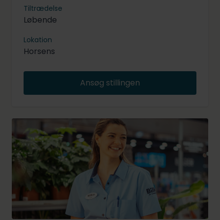
Tiltrædelse
Løbende
Lokation
Horsens
Ansøg stillingen