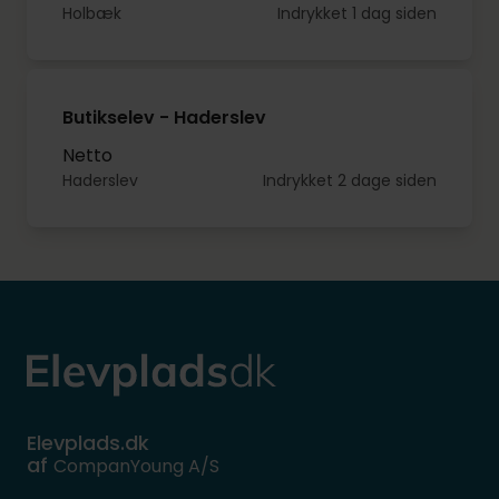
Holbæk
Indrykket 1 dag siden
Butikselev - Haderslev
Netto
Haderslev
Indrykket 2 dage siden
Elevplads.dk
af
CompanYoung A/S