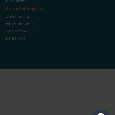
Finanselev
For arbejdsgivere
Annoncering
Indryk annonce
Vidensbank
Kontakt os