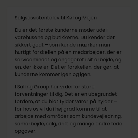
Salgsassistentelev til Køl og Mejeri
Du er det første kunderne møder ude i
varehusene og butikkerne. Du kender det
sikkert godt – som kunde mærker man
hurtigt forskellen på en medarbejder, der er
servicemindet og engageret i sit arbejde, og
én, der ikke er. Det er forskellen, der gør, at
kunderne kommer igen og igen.
I Salling Group har vi derfor store
forventninger til dig. Det er en ubegrundet
fordom, at du blot fylder varer på hylder –
for hos os vil du i høj grad komme til at
arbejde med områder som kundevejledning,
samarbejde, salg, drift og mange andre fede
opgaver.