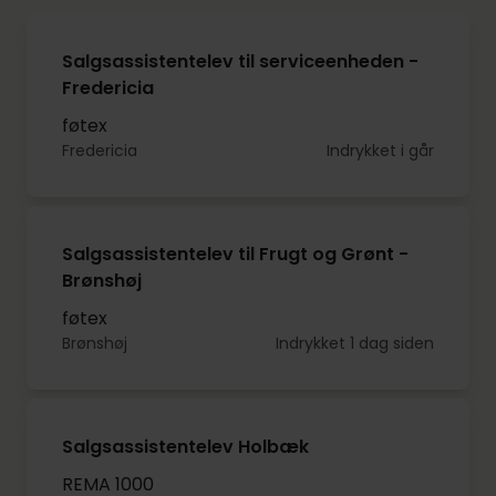
Salgsassistentelev til serviceenheden -
Fredericia
føtex
Fredericia
Indrykket i går
Salgsassistentelev til Frugt og Grønt -
Brønshøj
føtex
Brønshøj
Indrykket 1 dag siden
Salgsassistentelev Holbæk
REMA 1000