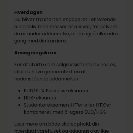
Hverdagen
Du bliver fra starten engageret i et levende
arbejdsliv med masser af ansvar, for selvom
du er under uddannelse, er du også allerede i
gang med din karriere.
Ansøgningskrav
For at starte som salgsassistentelev hos os,
skal du have gennemført en af
nedenstående uddannelser:
EUD/EUX Business-eksamen
HHX-eksamen
Studentereksamen, HF’er eller HTX’er
kombineret med 5-ugers EUD/HGS
Læs mere om både skoleophold, din
hverdag i varehuset og adgangskrav lige