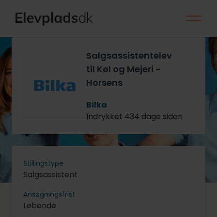
Salgsassistentelev
til Køl og Mejeri -
Horsens
Bilka
Indrykket 434 dage siden
Stillingstype
Salgsassistent
Ansøgningsfrist
Løbende