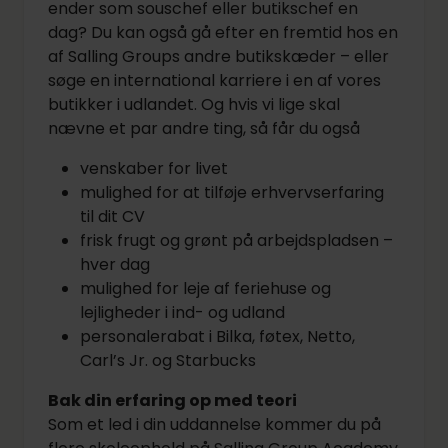
ender som souschef eller butikschef en
dag? Du kan også gå efter en fremtid hos en
af Salling Groups andre butikskæder – eller
søge en international karriere i en af vores
butikker i udlandet. Og hvis vi lige skal
nævne et par andre ting, så får du også
venskaber for livet
mulighed for at tilføje erhvervserfaring
til dit CV
frisk frugt og grønt på arbejdspladsen –
hver dag
mulighed for leje af feriehuse og
lejligheder i ind- og udland
personalerabat i Bilka, føtex, Netto,
Carl’s Jr. og Starbucks
Bak din erfaring op med teori
Som et led i din uddannelse kommer du på