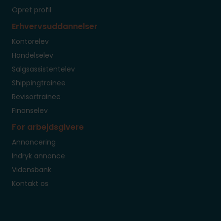
Opret profil
Erhvervsuddannelser
Kontorelev
Handelselev
Salgsassistentelev
Shippingtrainee
Revisortrainee
Finanselev
For arbejdsgivere
Annoncering
Indryk annonce
Vidensbank
Kontakt os