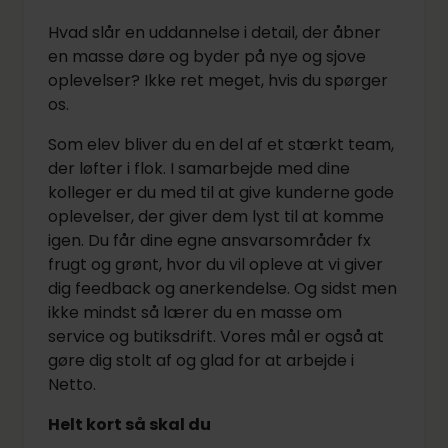
Hvad slår en uddannelse i detail, der åbner
en masse døre og byder på nye og sjove
oplevelser? Ikke ret meget, hvis du spørger
os.
Som elev bliver du en del af et stærkt team,
der løfter i flok. I samarbejde med dine
kolleger er du med til at give kunderne gode
oplevelser, der giver dem lyst til at komme
igen. Du får dine egne ansvarsområder fx
frugt og grønt, hvor du vil opleve at vi giver
dig feedback og anerkendelse. Og sidst men
ikke mindst så lærer du en masse om
service og butiksdrift. Vores mål er også at
gøre dig stolt af og glad for at arbejde i
Netto.
Helt kort så skal du