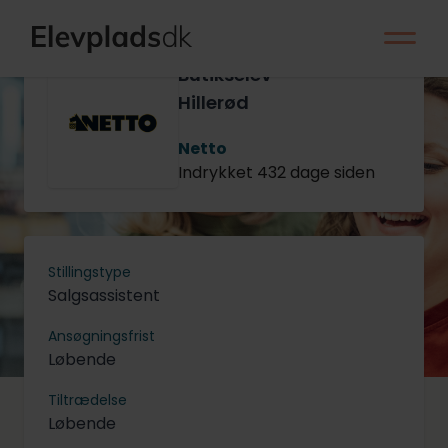
Butikselev -
Hillerød
Netto
Indrykket 432 dage siden
Stillingstype
Salgsassistent
Ansøgningsfrist
Løbende
Tiltrædelse
Løbende