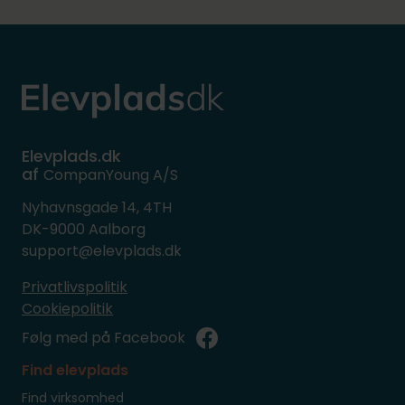
Elevplads.dk
af
CompanYoung A/S
Nyhavnsgade 14, 4TH
DK-9000 Aalborg
support@elevplads.dk
Privatlivspolitik
Cookiepolitik
Følg med på Facebook
Find elevplads
Find virksomhed