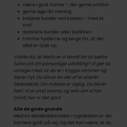
være i godt humør – der gerne smitter
gerne sige din mening
betjene kunder ved kassen – med et
smil
assistere kunder ude i butikken
trimme hylderne og sørge for, at der
altid er fyldt op
Vidste du, at Netto er vi kendt for at sætte
turbo på din personlige udvikling? Vi gør os
umage med, at du er i trygge rammer og
lærer nyt. Du bliver en del af et stærkt
fællesskab. Din indsats er vigtig. Du bliver
hørt. Vi er små teams, og selv om vi har
travlt, har vi det sjovt.
Alle de gode grunde
Med en detailuddannelse i rygsækken er din
karriere godt på vej. Og det kan være, at du