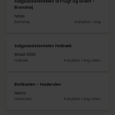
Salgsassistentelev til Frugt og Grønt -
Brønshøj
føtex
Brønshøj
Indrykket i dag
Salgsassistentelev Holbæk
REMA 1000
Holbæk
Indrykket 1 dag siden
Butikselev - Haderslev
Netto
Haderslev
Indrykket 1 dag siden