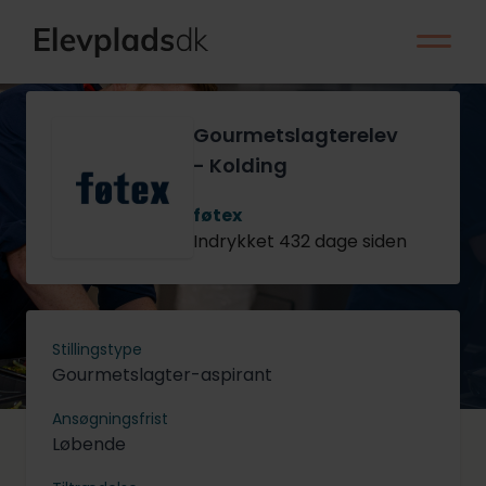
Gourmetslagterelev
- Kolding
føtex
Indrykket 432 dage siden
Stillingstype
Gourmetslagter-aspirant
Ansøgningsfrist
Løbende