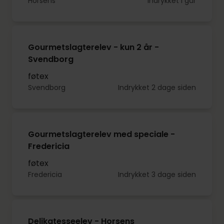
Horsens
Indrykket i går
Gourmetslagterelev - kun 2 år -
Svendborg
føtex
Svendborg
Indrykket 2 dage siden
Gourmetslagterelev med speciale -
Fredericia
føtex
Fredericia
Indrykket 3 dage siden
Delikatesseelev - Horsens