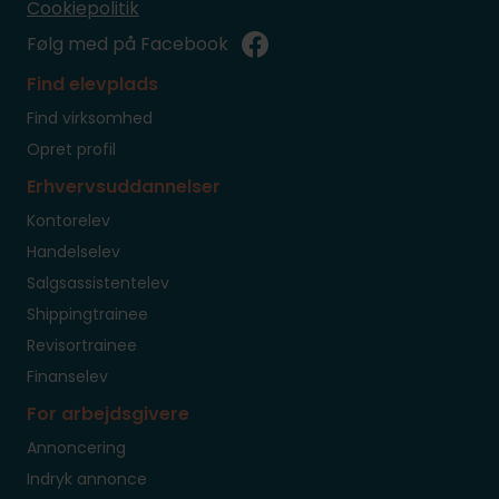
Cookiepolitik
Følg med på Facebook
Find elevplads
Find virksomhed
Opret profil
Erhvervsuddannelser
Kontorelev
Handelselev
Salgsassistentelev
Shippingtrainee
Revisortrainee
Finanselev
For arbejdsgivere
Annoncering
Indryk annonce