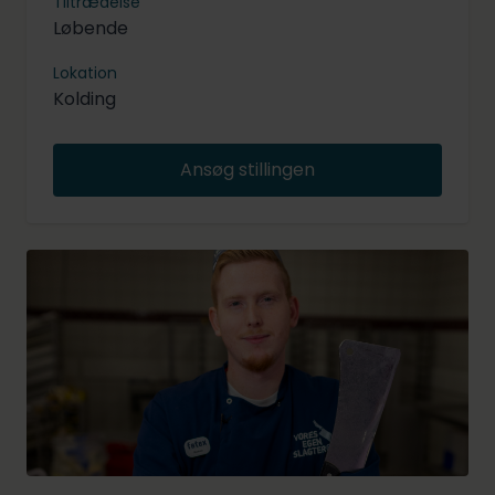
Tiltrædelse
Løbende
Lokation
Kolding
Ansøg stillingen