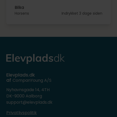
Bilka
Horsens
Indrykket 3 dage siden
Elevplads.dk
af
CompanYoung A/S
Nyhavnsgade 14, 4TH
DK-9000 Aalborg
support@elevplads.dk
Privatlivspolitik