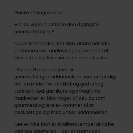
Gourmetslagterelev
Har du viljen til at blive den dygtigste
gourmetslagter?
Nogle mennesker har den, andre har ikke -
passionen for madlavning og evnen til at
skabe madoplevelser som andre husker.
I Salling Group udbyder vi
gourmetslagteruddannelsen som er for dig,
der brænder for kvalitet og god smag.
Lækkert kød, garniture og smagfulde
madretter er blot noget af det, du som
gourmetslagterelev kommer til at
beskæftige dig med under uddannelsen.
Det er ikke blot et kvalitetstempel at købe
kød hos slagteren – det er fremtiden.