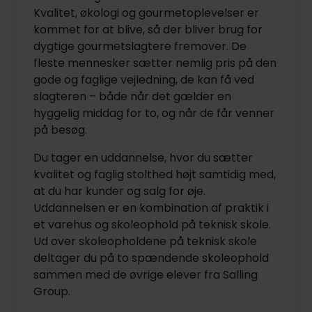
Kvalitet, økologi og gourmetoplevelser er
kommet for at blive, så der bliver brug for
dygtige gourmetslagtere fremover. De
fleste mennesker sætter nemlig pris på den
gode og faglige vejledning, de kan få ved
slagteren – både når det gælder en
hyggelig middag for to, og når de får venner
på besøg.
Du tager en uddannelse, hvor du sætter
kvalitet og faglig stolthed højt samtidig med,
at du har kunder og salg for øje.
Uddannelsen er en kombination af praktik i
et varehus og skoleophold på teknisk skole.
Ud over skoleopholdene på teknisk skole
deltager du på to spændende skoleophold
sammen med de øvrige elever fra Salling
Group.