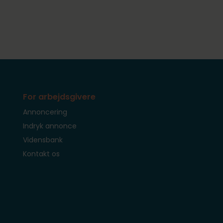
For arbejdsgivere
Annoncering
Indryk annonce
Vidensbank
Kontakt os