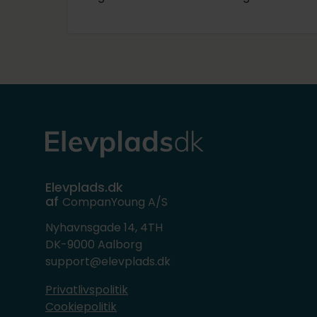
Elevplads.dk
af
CompanYoung A/S
Nyhavnsgade 14, 4TH
DK-9000 Aalborg
support@elevplads.dk
Privatlivspolitik
Cookiepolitik