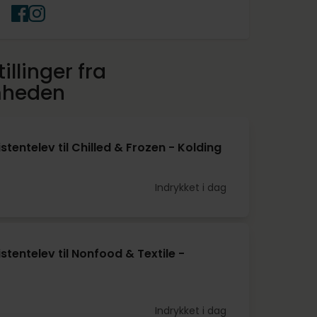
illinger fra
mheden
stentelev til Chilled & Frozen - Kolding
Indrykket i dag
stentelev til Nonfood & Textile -
Indrykket i dag