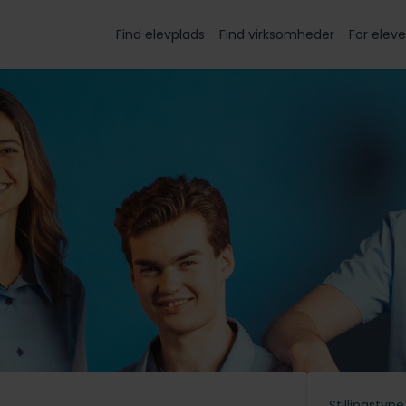
Find elevplads
Find virksomheder
For eleve
Stillingstype