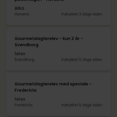
Bilka
Horsens
Indrykket 3 dage siden
Gourmetslagterelev - kun 2 år -
Svendborg
føtex
Svendborg
Indrykket 5 dage siden
Gourmetslagterelev med speciale -
Fredericia
føtex
Fredericia
Indrykket 5 dage siden