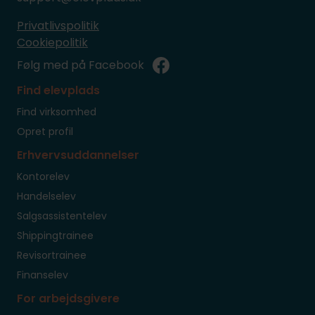
Privatlivspolitik
Cookiepolitik
Følg med på Facebook
Find elevplads
Find virksomhed
Opret profil
Erhvervsuddannelser
Kontorelev
Handelselev
Salgsassistentelev
Shippingtrainee
Revisortrainee
Finanselev
For arbejdsgivere