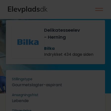
Delikatesseelev
- Herning
Bilka
Indrykket 434 dage siden
Stillingstype
Gourmetslagter-aspirant
Ansøgningsfrist
Løbende
Tiltrædelse