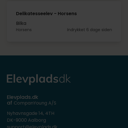
Delikatesseelev - Horsens
Bilka
Horsens
Indrykket 6 dage siden
Elevplads.dk
af
CompanYoung A/S
Nyhavnsgade 14, 4TH
DK-9000 Aalborg
support@elevplads.dk