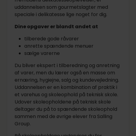
uddannelsen som gourmetslagter med
speciale i delikatesse lige noget for dig.
Dine opgaver er blandt andet at
tilberede gode råvarer
anrette spændende menuer
sælge varerne
Du bliver ekspert i tilberedning og anretning
af varer, men du lærer også en masse om
ernæring, hygiejne, salg og kundevejledning.
Uddannelsen er en kombination af praktik i
et varehus og skoleophold på teknisk skole.
Udover skoleopholdene på teknisk skole
deltager du på to spændende skoleophold
sammen med de øvrige elever fra Salling
Group.
På skoleopholdene undervises du for