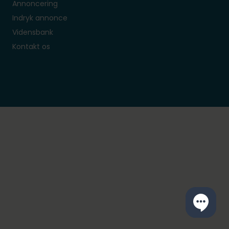
Annoncering
Indryk annonce
Vidensbank
Kontakt os