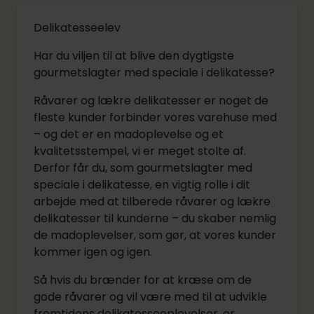
Delikatesseelev
Har du viljen til at blive den dygtigste
gourmetslagter med speciale i delikatesse?
Råvarer og lækre delikatesser er noget de
fleste kunder forbinder vores varehuse med
– og det er en madoplevelse og et
kvalitetsstempel, vi er meget stolte af.
Derfor får du, som gourmetslagter med
speciale i delikatesse, en vigtig rolle i dit
arbejde med at tilberede råvarer og lækre
delikatesser til kunderne – du skaber nemlig
de madoplevelser, som gør, at vores kunder
kommer igen og igen.
Så hvis du brænder for at kræse om de
gode råvarer og vil være med til at udvikle
fremtidens delikatesseoplevelser, er