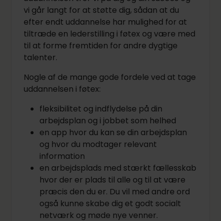
vi går langt for at støtte dig, sådan at du
efter endt uddannelse har mulighed for at
tiltræde en lederstilling i føtex og være med
til at forme fremtiden for andre dygtige
talenter.
Nogle af de mange gode fordele ved at tage
uddannelsen i føtex:
fleksibilitet og indflydelse på din
arbejdsplan og i jobbet som helhed
en app hvor du kan se din arbejdsplan
og hvor du modtager relevant
information
en arbejdsplads med stærkt fællesskab
hvor der er plads til alle og til at være
præcis den du er. Du vil med andre ord
også kunne skabe dig et godt socialt
netværk og møde nye venner.