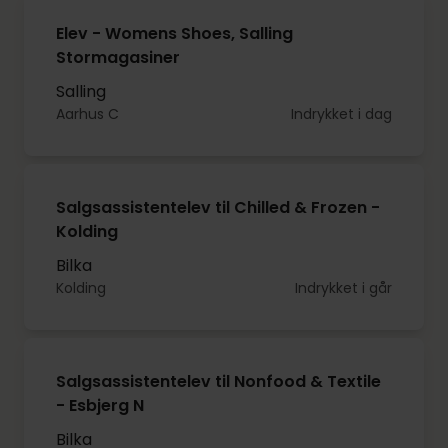
Elev - Womens Shoes, Salling
Stormagasiner
Salling
Aarhus C
Indrykket i dag
Salgsassistentelev til Chilled & Frozen -
Kolding
Bilka
Kolding
Indrykket i går
Salgsassistentelev til Nonfood & Textile
- Esbjerg N
Bilka