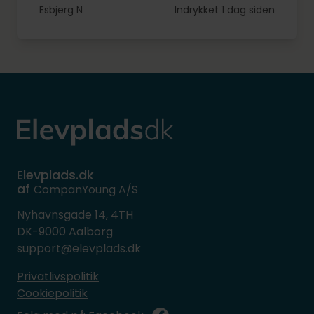
Esbjerg N
Indrykket 1 dag siden
Elevplads.dk
af
CompanYoung A/S
Nyhavnsgade 14, 4TH
DK-9000 Aalborg
support@elevplads.dk
Privatlivspolitik
Cookiepolitik