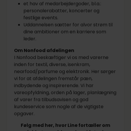
et hav af medarbejdergoder, bl.a.:
personalerabatter, koncerter og
festlige events.
Uddannelsen sætter for alvor strøm til
dine ambitioner om en karriere som
leder.
Om Nonfood afdelingen
I Nonfood beskæftiger vi os med varerne
inden for textil, diverse, isenkram,
nearfood/parfume og elektronik. Her sørger
vi for at afdelingen fremstår pæn,
indbydende og inspirerende. Vi har
vareopfyldning, orden på lager, planlægning
af varer fra tilbudsavisen og god
kundeservice som nogle af de vigtigste
opgaver.
Følg med her, hvor Line fortæller om