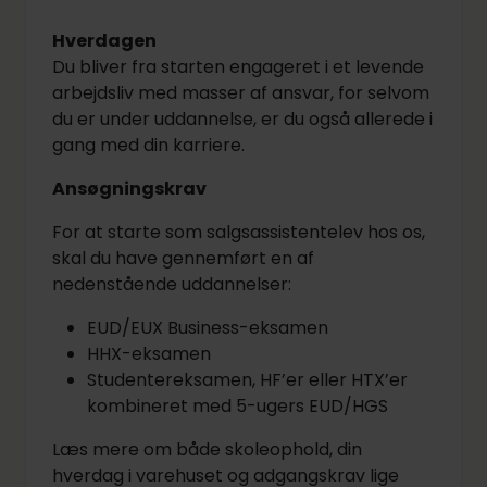
Hverdagen
Du bliver fra starten engageret i et levende
arbejdsliv med masser af ansvar, for selvom
du er under uddannelse, er du også allerede i
gang med din karriere.
Ansøgningskrav
For at starte som salgsassistentelev hos os,
skal du have gennemført en af
nedenstående uddannelser:
EUD/EUX Business-eksamen
HHX-eksamen
Studentereksamen, HF’er eller HTX’er
kombineret med 5-ugers EUD/HGS
Læs mere om både skoleophold, din
hverdag i varehuset og adgangskrav lige