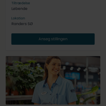
Tiltrædelse
Løbende
Lokation
Randers SØ
Ansøg stillingen