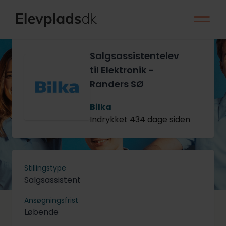
Salgsassistentelev
til Elektronik -
Randers SØ
Bilka
Indrykket 434 dage siden
Stillingstype
Salgsassistent
Ansøgningsfrist
Løbende