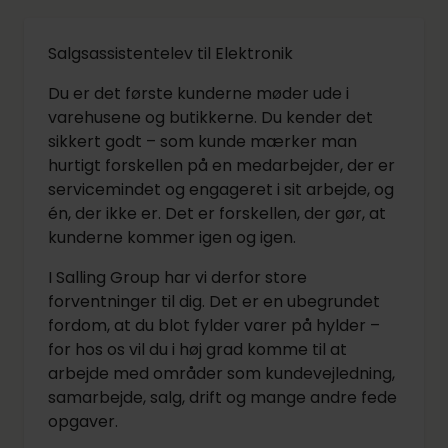
Salgsassistentelev til Elektronik
Du er det første kunderne møder ude i
varehusene og butikkerne. Du kender det
sikkert godt – som kunde mærker man
hurtigt forskellen på en medarbejder, der er
servicemindet og engageret i sit arbejde, og
én, der ikke er. Det er forskellen, der gør, at
kunderne kommer igen og igen.
I Salling Group har vi derfor store
forventninger til dig. Det er en ubegrundet
fordom, at du blot fylder varer på hylder –
for hos os vil du i høj grad komme til at
arbejde med områder som kundevejledning,
samarbejde, salg, drift og mange andre fede
opgaver.