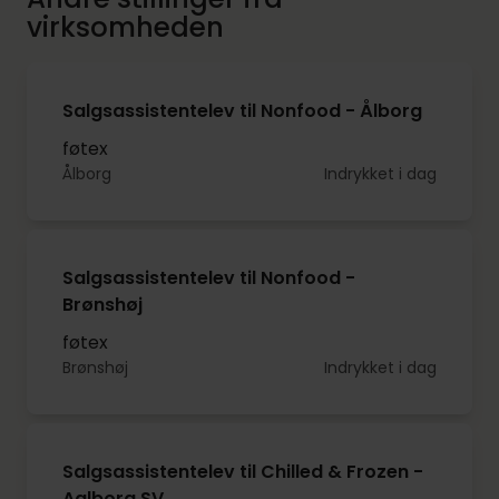
virksomheden
Salgsassistentelev til Nonfood - Ålborg
føtex
Ålborg
Indrykket i dag
Salgsassistentelev til Nonfood -
Brønshøj
føtex
Brønshøj
Indrykket i dag
Salgsassistentelev til Chilled & Frozen -
Aalborg SV