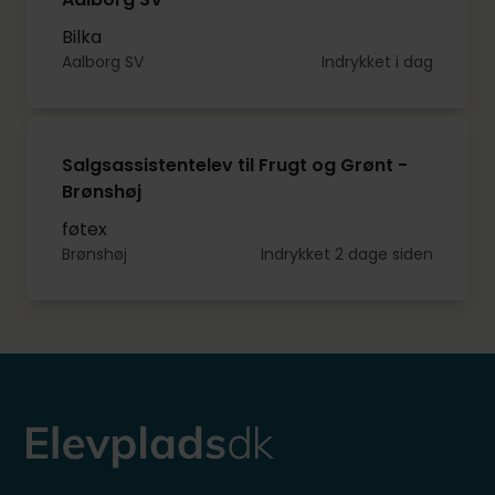
Bilka
Aalborg SV
Indrykket i dag
Salgsassistentelev til Frugt og Grønt -
Brønshøj
føtex
Brønshøj
Indrykket 2 dage siden