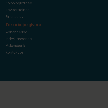
Shippingtrainee
Revisortrainee
Finanselev
For arbejdsgivere
Annoncering
Indryk annonce
Vidensbank
Kontakt os