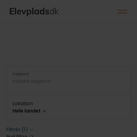
Søgeord
Lokation
Hele landet
Hele landet
Filtrér
(1)
Ryd filtre