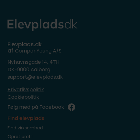
Elevplads.dk
af
CompanYoung A/S
Nyhavnsgade 14, 4TH
DK-9000 Aalborg
support@elevplads.dk
Privatlivspolitik
Cookiepolitik
Følg med på Facebook
Find elevplads
Find virksomhed
Opret profil