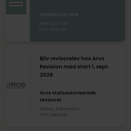
Apotekskarriere
Hele Danmark
Frist: Løbende
Bliv revisorelev hos Aros
Revision med start 1. sept.
2026
Aros statsautoriserede
revisorer
Aarhus, København
Frist: Løbende