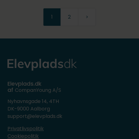
1
2
>
Elevplads.dk
af
CompanYoung A/S
Nyhavnsgade 14, 4TH
DK-9000 Aalborg
support@elevplads.dk
Privatlivspolitik
Cookiepolitik