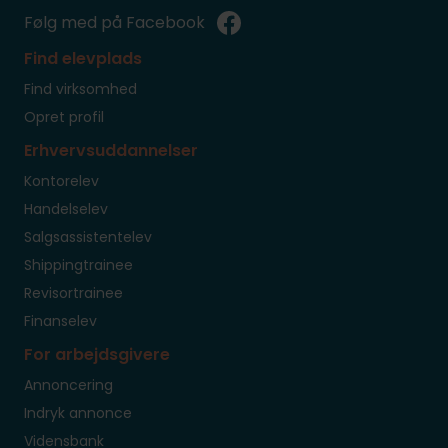
Følg med på Facebook
Find elevplads
Find virksomhed
Opret profil
Erhvervsuddannelser
Kontorelev
Handelselev
Salgsassistentelev
Shippingtrainee
Revisortrainee
Finanselev
For arbejdsgivere
Annoncering
Indryk annonce
Vidensbank