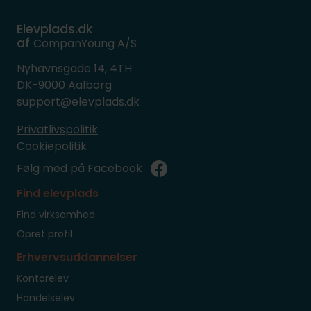
Elevplads.dk
af
CompanYoung A/S
Nyhavnsgade 14, 4TH
DK-9000 Aalborg
support@elevplads.dk
Privatlivspolitik
Cookiepolitik
Følg med på Facebook
Find elevplads
Find virksomhed
Opret profil
Erhvervsuddannelser
Kontorelev
Handelselev